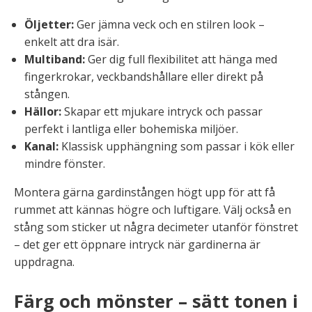
Öljetter:
Ger jämna veck och en stilren look –
enkelt att dra isär.
Multiband:
Ger dig full flexibilitet att hänga med
fingerkrokar, veckbandshållare eller direkt på
stången.
Hällor:
Skapar ett mjukare intryck och passar
perfekt i lantliga eller bohemiska miljöer.
Kanal:
Klassisk upphängning som passar i kök eller
mindre fönster.
Montera gärna gardinstången högt upp för att få
rummet att kännas högre och luftigare. Välj också en
stång som sticker ut några decimeter utanför fönstret
– det ger ett öppnare intryck när gardinerna är
uppdragna.
Färg och mönster – sätt tonen i