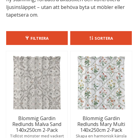
ljusinsläppet – utan att behöva byta ut möbler eller
tapetsera om.
FILTRERA
SORTERA
Blommig Gardin
Blommig Gardin
Redlunds Malva Sand
Redlunds Mary Multi
140x250cm 2-Pack
140x250cm 2-Pack
Tidlöst mönster med vackert
Skapa en harmonisk känsla