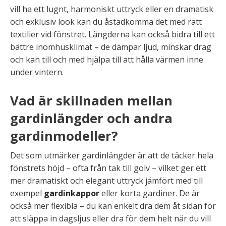
vill ha ett lugnt, harmoniskt uttryck eller en dramatisk
och exklusiv look kan du åstadkomma det med rätt
textilier vid fönstret. Längderna kan också bidra till ett
bättre inomhusklimat – de dämpar ljud, minskar drag
och kan till och med hjälpa till att hålla värmen inne
under vintern.
Vad är skillnaden mellan
gardinlängder och andra
gardinmodeller?
Det som utmärker gardinlängder är att de täcker hela
fönstrets höjd – ofta från tak till golv – vilket ger ett
mer dramatiskt och elegant uttryck jämfört med till
exempel
gardinkappor
eller korta gardiner. De är
också mer flexibla – du kan enkelt dra dem åt sidan för
att släppa in dagsljus eller dra för dem helt när du vill