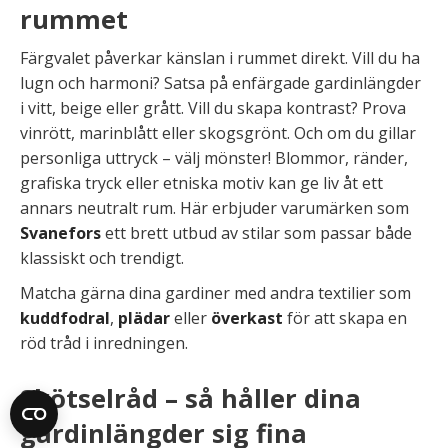
rummet
Färgvalet påverkar känslan i rummet direkt. Vill du ha
lugn och harmoni? Satsa på enfärgade gardinlängder
i vitt, beige eller grått. Vill du skapa kontrast? Prova
vinrött, marinblått eller skogsgrönt. Och om du gillar
personliga uttryck – välj mönster! Blommor, ränder,
grafiska tryck eller etniska motiv kan ge liv åt ett
annars neutralt rum. Här erbjuder varumärken som
Svanefors
ett brett utbud av stilar som passar både
klassiskt och trendigt.
Matcha gärna dina gardiner med andra textilier som
kuddfodral
,
plädar
eller
överkast
för att skapa en
röd tråd i inredningen.
Skötselråd – så håller dina
gardinlängder sig fina