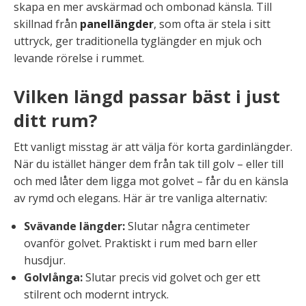
skapa en mer avskärmad och ombonad känsla. Till
skillnad från
panellängder
, som ofta är stela i sitt
uttryck, ger traditionella tyglängder en mjuk och
levande rörelse i rummet.
Vilken längd passar bäst i just
ditt rum?
Ett vanligt misstag är att välja för korta gardinlängder.
När du istället hänger dem från tak till golv – eller till
och med låter dem ligga mot golvet – får du en känsla
av rymd och elegans. Här är tre vanliga alternativ:
Svävande längder:
Slutar några centimeter
ovanför golvet. Praktiskt i rum med barn eller
husdjur.
Golvlånga:
Slutar precis vid golvet och ger ett
stilrent och modernt intryck.