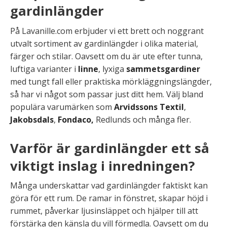
gardinlängder
På Lavanille.com erbjuder vi ett brett och noggrant
utvalt sortiment av gardinlängder i olika material,
färger och stilar. Oavsett om du är ute efter tunna,
luftiga varianter i
linne
, lyxiga
sammetsgardiner
med tungt fall eller praktiska mörkläggningslängder,
så har vi något som passar just ditt hem. Välj bland
populära varumärken som
Arvidssons Textil
,
Jakobsdals
,
Fondaco,
Redlunds och många fler.
Varför är gardinlängder ett så
viktigt inslag i inredningen?
Många underskattar vad gardinlängder faktiskt kan
göra för ett rum. De ramar in fönstret, skapar höjd i
rummet, påverkar ljusinsläppet och hjälper till att
förstärka den känsla du vill förmedla. Oavsett om du