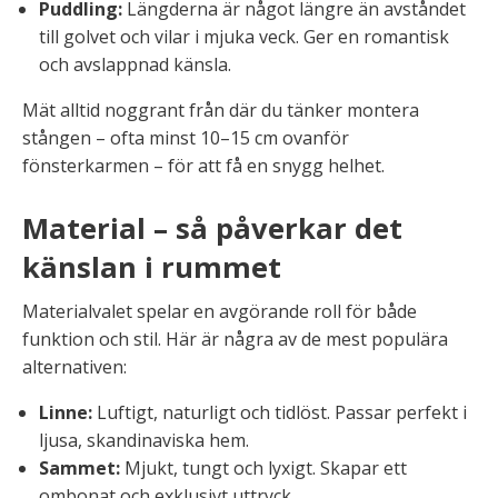
Puddling:
Längderna är något längre än avståndet
till golvet och vilar i mjuka veck. Ger en romantisk
och avslappnad känsla.
Mät alltid noggrant från där du tänker montera
stången – ofta minst 10–15 cm ovanför
fönsterkarmen – för att få en snygg helhet.
Material – så påverkar det
känslan i rummet
Materialvalet spelar en avgörande roll för både
funktion och stil. Här är några av de mest populära
alternativen:
Linne:
Luftigt, naturligt och tidlöst. Passar perfekt i
ljusa, skandinaviska hem.
Sammet:
Mjukt, tungt och lyxigt. Skapar ett
ombonat och exklusivt uttryck.