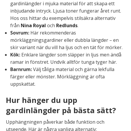
gardinlängder i mjuka material för att skapa ett
inbjudande intryck. Ljusa toner fungerar året runt.
Hos oss hittar du exempelvis stilsäkra alternativ
från
Nina Royal
och
Redlunds
.
Sovrum:
Här rekommenderas
mörkläggningsgardiner eller dubbla längder – en
skir variant när du vill ha ljus och en tät för mörker.
Kök:
Enklare längder som släpper in ljus men ändå
ramar in fönstret. Undvik alltför tunga tyger här.
Barnrum:
Välj tåliga material och gärna lekfulla
färger eller mönster. Mörkläggning är ofta
uppskattat.
Hur hänger du upp
gardinlängder på bästa sätt?
Upphängningen påverkar både funktion och
utseende. Här är några vanliga alternativ: