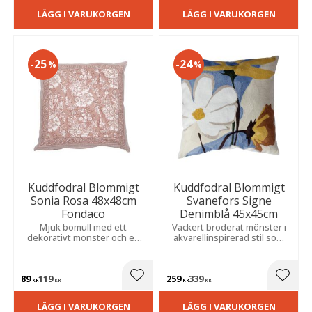
LÄGG I VARUKORGEN
LÄGG I VARUKORGEN
25
24
%
%
Kuddfodral Blommigt
Kuddfodral Blommigt
Sonia Rosa 48x48cm
Svanefors Signe
Fondaco
Denimblå 45x45cm
Mjuk bomull med ett
Vackert broderat mönster i
dekorativt mönster och en
akvarellinspirerad stil som
vacker bård som tillför både
skapar ett levande och
karaktär och elegans.
elegant uttryck. Den
enfärgade baksidan ger en
89
119
259
339
stilren balans.
Lägg till i favoriter
Lägg t
KR
KR
KR
KR
LÄGG I VARUKORGEN
LÄGG I VARUKORGEN