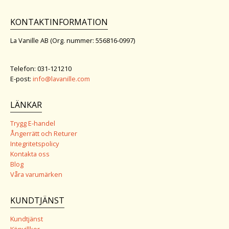
KONTAKTINFORMATION
La Vanille AB (Org. nummer: 556816-0997)
Telefon: 031-121210
E-post:
info@lavanille.com
LÄNKAR
Trygg E-handel
Ångerrätt och Returer
Integritetspolicy
Kontakta oss
Blog
Våra varumärken
KUNDTJÄNST
Kundtjänst