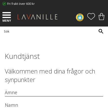
Fri frakt över 600 kr
Meny
FAVORI
KUN
Kundtjänst
Välkommen med dina frågor och
synpunkter