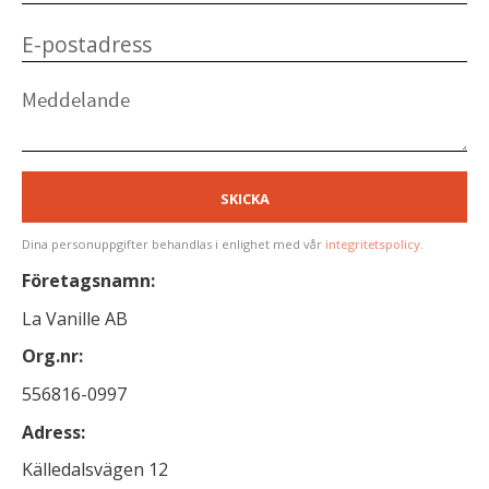
SKICKA
Dina personuppgifter behandlas i enlighet med vår
integritetspolicy
.
Företagsnamn:
La Vanille AB
Org.nr:
556816-0997
Adress:
Källedalsvägen 12