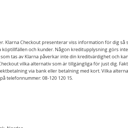
. Klarna Checkout presenterar viss information för dig så s
ka köptillfällen och kunder. Någon kreditupplysning görs int
r som tas av Klarna påverkar inte din kreditvärdighet och k
Checkout vilka alternativ som är tillgängliga för just dig. F
ektbetalning via bank eller betalning med kort. Vilka alternat
 på telefonnummer: 08-120 120 15.