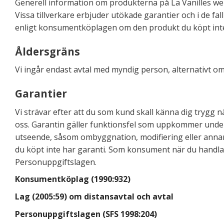
Generell information om produkterna på La Vanilles web
Vissa tillverkare erbjuder utökade garantier och i de fal
enligt konsumentköplagen om den produkt du köpt inte
Åldersgräns
Vi ingår endast avtal med myndig person, alternativt
Garantier
Vi strävar efter att du som kund skall känna dig trygg 
oss. Garantin gäller funktionsfel som uppkommer under 
utseende, såsom ombyggnation, modifiering eller annan
du köpt inte har garanti. Som konsument när du handla
Personuppgiftslagen.
Konsumentköplag (1990:932)
Lag (2005:59) om distansavtal och avtal
Personuppgiftslagen (SFS 1998:204)