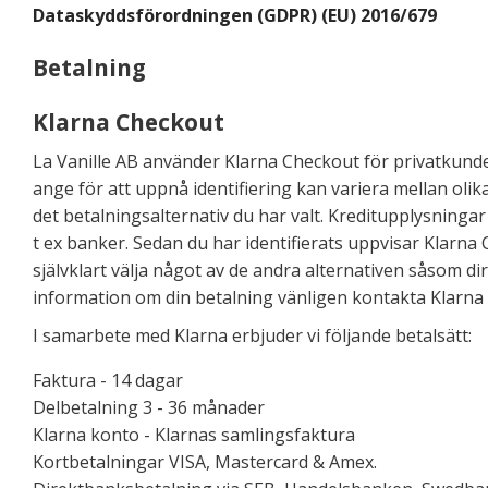
Dataskyddsförordningen (GDPR) (EU) 2016/679
Betalning
Klarna Checkout
La Vanille AB använder Klarna Checkout för privatkunder
ange för att uppnå identifiering kan variera mellan oli
det betalningsalternativ du har valt. Kreditupplysninga
t ex banker. Sedan du har identifierats uppvisar Klarna 
självklart välja något av de andra alternativen såsom dir
information om din betalning vänligen kontakta Klarna
I samarbete med Klarna erbjuder vi följande betalsätt:
Faktura - 14 dagar
Delbetalning 3 - 36 månader
Klarna konto - Klarnas samlingsfaktura
Kortbetalningar VISA, Mastercard & Amex.