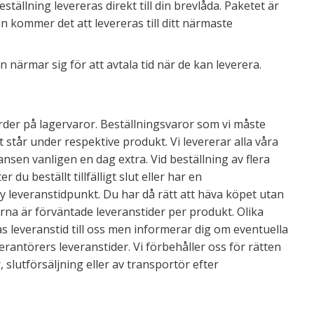
ällning levereras direkt till din brevlåda. Paketet är
 kommer det att levereras till ditt närmaste
närmar sig för att avtala tid när de kan leverera.
rder på lagervaror. Beställningsvaror som vi måste
 står under respektive produkt. Vi levererar alla våra
ansen vanligen en dag extra. Vid beställning av flera
u beställt tillfälligt slut eller har en
 leveranstidpunkt. Du har då rätt att häva köpet utan
erna är förväntade leveranstider per produkt. Olika
as leveranstid till oss men informerar dig om eventuella
verantörers leveranstider. Vi förbehåller oss för rätten
 slutförsäljning eller av transportör efter