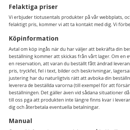
Felaktiga priser
Vi erbjuder tiotusentals produkter på vår webbplats, och
felaktigt pris, kommer vi att ta kontakt med dig. Vi förbe
Köpinformation
Avtal om köp ingås när du har väljer att bekräfta din b
beställning kommer att skickas från vårt lager. Om en e
en reservation, att varan du beställt fått ändrad leveran
pris, tryckfel, fel i text, bilder och beskrivningar, lager
justering har du naturligtvis rätt att avboka din beställ
leverera de beställda varorna (till exempel för att försä
beställningen. Det gäller även vid sådana situationer då
till oss pga att produkten inte längre finns kvar i leve
dig och återbetala eventuella betalningar.
Manual