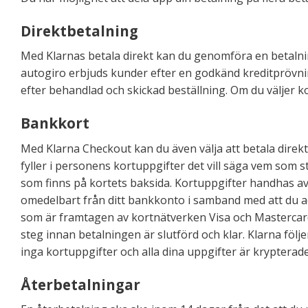
Direktbetalning
Med Klarnas betala direkt kan du genomföra en betalni
autogiro erbjuds kunder efter en godkänd kreditprövnin
efter behandlad och skickad beställning. Om du väljer k
Bankkort
Med Klarna Checkout kan du även välja att betala direkt
fyller i personens kortuppgifter det vill säga vem som 
som finns på kortets baksida. Kortuppgifter handhas av
omedelbart från ditt bankkonto i samband med att du ac
som är framtagen av kortnätverken Visa och Mastercard.
steg innan betalningen är slutförd och klar. Klarna följ
inga kortuppgifter och alla dina uppgifter är krypterade.
Återbetalningar