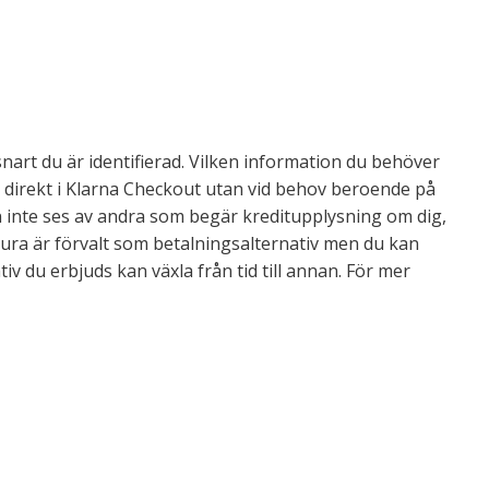
nart du är identifierad. Vilken information du behöver
e direkt i Klarna Checkout utan vid behov beroende på
an inte ses av andra som begär kreditupplysning om dig,
aktura är förvalt som betalningsalternativ men du kan
iv du erbjuds kan växla från tid till annan. För mer