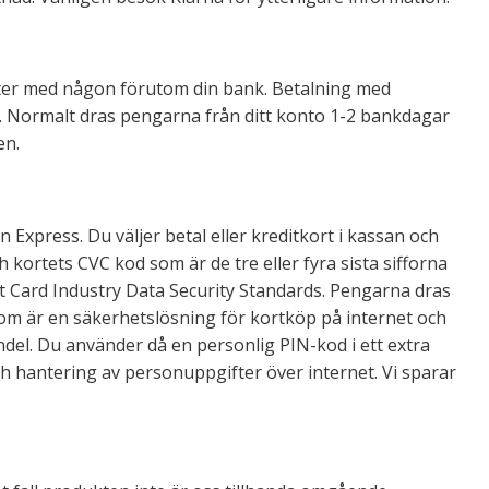
fter med någon förutom din bank. Betalning med
s. Normalt dras pengarna från ditt konto 1-2 bankdagar
en.
Express. Du väljer betal eller kreditkort i kassan och
ortets CVC kod som är de tre eller fyra sista sifforna
nt Card Industry Data Security Standards. Pengarna dras
som är en säkerhetslösning för kortköp på internet och
del. Du använder då en personlig PIN-kod i ett extra
och hantering av personuppgifter över internet. Vi sparar