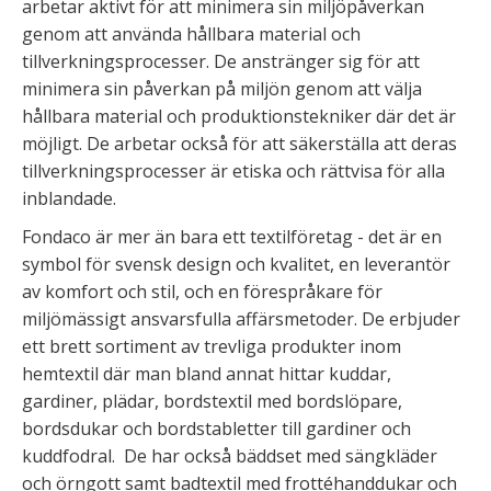
arbetar aktivt för att minimera sin miljöpåverkan
genom att använda hållbara material och
tillverkningsprocesser. De anstränger sig för att
minimera sin påverkan på miljön genom att välja
hållbara material och produktionstekniker där det är
möjligt. De arbetar också för att säkerställa att deras
tillverkningsprocesser är etiska och rättvisa för alla
inblandade.
Fondaco är mer än bara ett textilföretag - det är en
symbol för svensk design och kvalitet, en leverantör
av komfort och stil, och en förespråkare för
miljömässigt ansvarsfulla affärsmetoder. De erbjuder
ett brett sortiment av trevliga produkter inom
hemtextil där man bland annat hittar kuddar,
gardiner, plädar, bordstextil med bordslöpare,
bordsdukar och bordstabletter till gardiner och
kuddfodral. De har också bäddset med sängkläder
och örngott samt badtextil med frottéhanddukar och