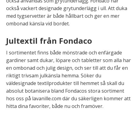
också användas som grytunderlägg. Fondaco har
också vackert designade grytunderlägg i ull. Att duka
med tygservetter är både hållbart och ger en mer
ombonad känsla vid bordet.
Jultextil från Fondaco
I sortimentet finns både mönstrade och enfärgade
gardiner samt dukar, löpare och tabletter som alla har
en ombonad och julig design, och ser till att du får en
riktigt trivsam julkänsla hemma. Söker du
väldesignade textilprodukter till hemmet så skall du
absolut botanisera bland Fondacos stora sortiment
hos oss på lavanille.com där du säkerligen kommer att
hitta dina favoriter, både nu och framöver.