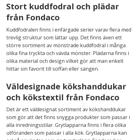
Stort kuddfodral och plädar
från Fondaco
Kuddfodralen finns i enfärgade serier varav flera med
trevlig struktur som lättar upp. Det finns även ett
större sortiment av mönstrade kuddfodral i många
olika fina tryckta och vävda mönster. Plädarna finns i
olika material och design vilket gör att man enkelt
hittar sin favorit till soffan eller sängen.
Väldesignade kökshanddukar
och kökstextil från Fondaco
Det är ett väldesignat sortiment av kökshanddukar
som gör att det finns snygga produkter som passar i
alla inredningsstilar. Grytlapparna finns i flera olika
utföranden som passar i alla kök. Grytlapparna kan