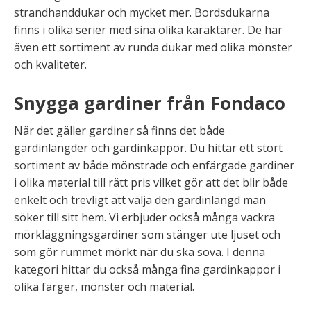
strandhanddukar och mycket mer. Bordsdukarna
finns i olika serier med sina olika karaktärer. De har
även ett sortiment av runda dukar med olika mönster
och kvaliteter.
Snygga gardiner från Fondaco
När det gäller gardiner så finns det både
gardinlängder och gardinkappor. Du hittar ett stort
sortiment av både mönstrade och enfärgade gardiner
i olika material till rätt pris vilket gör att det blir både
enkelt och trevligt att välja den gardinlängd man
söker till sitt hem. Vi erbjuder också många vackra
mörkläggningsgardiner som stänger ute ljuset och
som gör rummet mörkt när du ska sova. I denna
kategori hittar du också många fina gardinkappor i
olika färger, mönster och material.