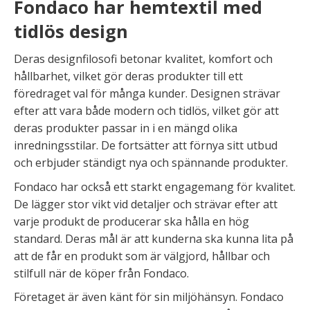
Fondaco har hemtextil med
tidlös design
Deras designfilosofi betonar kvalitet, komfort och
hållbarhet, vilket gör deras produkter till ett
föredraget val för många kunder. Designen strävar
efter att vara både modern och tidlös, vilket gör att
deras produkter passar in i en mängd olika
inredningsstilar. De fortsätter att förnya sitt utbud
och erbjuder ständigt nya och spännande produkter.
Fondaco har också ett starkt engagemang för kvalitet.
De lägger stor vikt vid detaljer och strävar efter att
varje produkt de producerar ska hålla en hög
standard. Deras mål är att kunderna ska kunna lita på
att de får en produkt som är välgjord, hållbar och
stilfull när de köper från Fondaco.
Företaget är även känt för sin miljöhänsyn. Fondaco