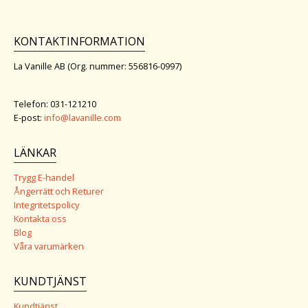
KONTAKTINFORMATION
La Vanille AB (Org. nummer: 556816-0997)
Telefon: 031-121210
E-post:
info@lavanille.com
LÄNKAR
Trygg E-handel
Ångerrätt och Returer
Integritetspolicy
Kontakta oss
Blog
Våra varumärken
KUNDTJÄNST
Kundtjänst