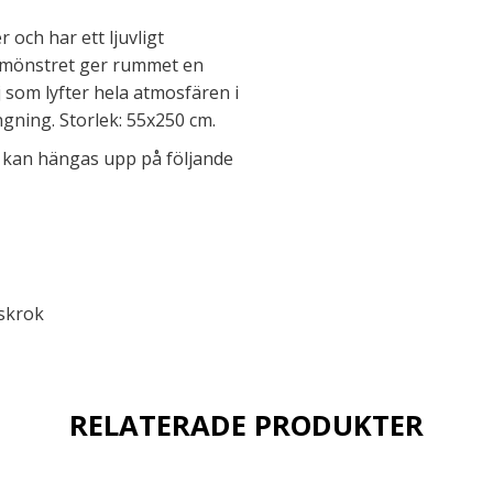
 och har ett ljuvligt
a mönstret ger rummet en
 som lyfter hela atmosfären i
gning. Storlek: 55x250 cm.
n kan hängas upp på följande
skrok
RELATERADE PRODUKTER