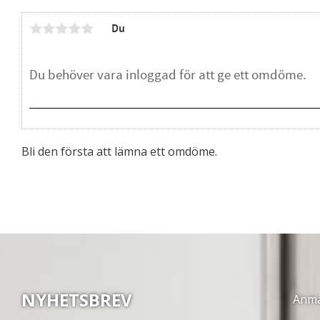
Du
Bli den första att lämna ett omdöme.
NYHETSBREV
Anmäl