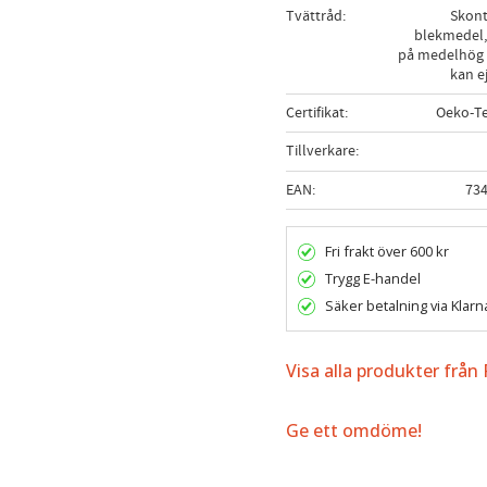
Tvättråd
Skont
blekmedel,
på medelhög 
kan e
Certifikat
Oeko-Te
Tillverkare
EAN
73
Fri frakt över 600 kr
Trygg E-handel
Säker betalning via Klarn
Visa alla produkter från
Ge ett omdöme!