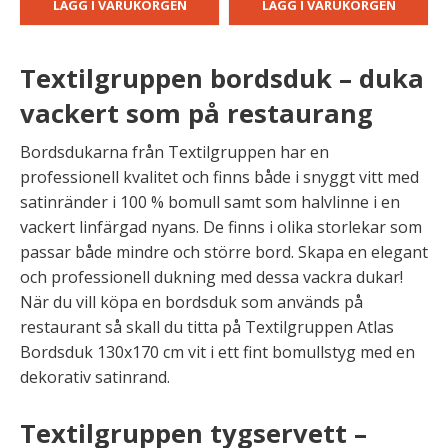
LÄGG I VARUKORGEN
LÄGG I VARUKORGEN
Textilgruppen bordsduk – duka
vackert som på restaurang
Bordsdukarna från Textilgruppen har en
professionell kvalitet och finns både i snyggt vitt med
satinränder i 100 % bomull samt som halvlinne i en
vackert linfärgad nyans. De finns i olika storlekar som
passar både mindre och större bord. Skapa en elegant
och professionell dukning med dessa vackra dukar!
När du vill köpa en bordsduk som används på
restaurant så skall du titta på Textilgruppen Atlas
Bordsduk 130x170 cm vit i ett fint bomullstyg med en
dekorativ satinrand.
Textilgruppen tygservett –