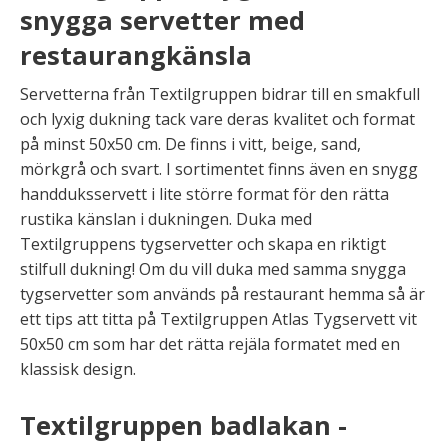
snygga servetter med
restaurangkänsla
Servetterna från Textilgruppen bidrar till en smakfull
och lyxig dukning tack vare deras kvalitet och format
på minst 50x50 cm. De finns i vitt, beige, sand,
mörkgrå och svart. I sortimentet finns även en snygg
handduksservett i lite större format för den rätta
rustika känslan i dukningen. Duka med
Textilgruppens tygservetter och skapa en riktigt
stilfull dukning! Om du vill duka med samma snygga
tygservetter som används på restaurant hemma så är
ett tips att titta på Textilgruppen Atlas Tygservett vit
50x50 cm som har det rätta rejäla formatet med en
klassisk design.
Textilgruppen badlakan -