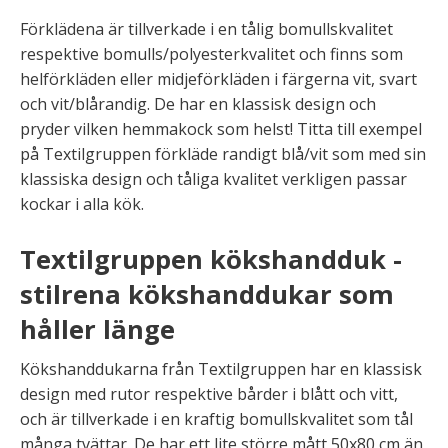
Förklädena är tillverkade i en tålig bomullskvalitet
respektive bomulls/polyesterkvalitet och finns som
helförkläden eller midjeförkläden i färgerna vit, svart
och vit/blårandig. De har en klassisk design och
pryder vilken hemmakock som helst! Titta till exempel
på Textilgruppen förkläde randigt blå/vit som med sin
klassiska design och tåliga kvalitet verkligen passar
kockar i alla kök.
Textilgruppen kökshandduk -
stilrena kökshanddukar som
håller länge
Kökshanddukarna från Textilgruppen har en klassisk
design med rutor respektive bårder i blått och vitt,
och är tillverkade i en kraftig bomullskvalitet som tål
många tvättar. De har ett lite större mått 50x80 cm än