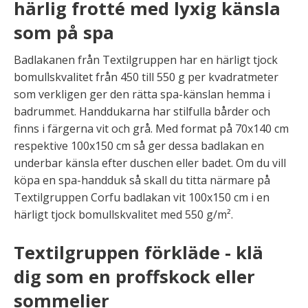
härlig frotté med lyxig känsla
som på spa
Badlakanen från Textilgruppen har en härligt tjock
bomullskvalitet från 450 till 550 g per kvadratmeter
som verkligen ger den rätta spa-känslan hemma i
badrummet. Handdukarna har stilfulla bårder och
finns i färgerna vit och grå. Med format på 70x140 cm
respektive 100x150 cm så ger dessa badlakan en
underbar känsla efter duschen eller badet. Om du vill
köpa en spa-handduk så skall du titta närmare på
Textilgruppen Corfu badlakan vit 100x150 cm i en
härligt tjock bomullskvalitet med 550 g/m².
Textilgruppen förkläde - klä
dig som en proffskock eller
sommelier