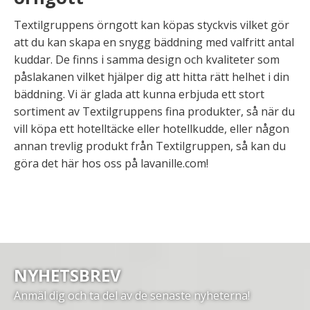
Textilgruppens örngott kan köpas styckvis vilket gör
att du kan skapa en snygg bäddning med valfritt antal
kuddar. De finns i samma design och kvaliteter som
påslakanen vilket hjälper dig att hitta rätt helhet i din
bäddning. Vi är glada att kunna erbjuda ett stort
sortiment av Textilgruppens fina produkter, så när du
vill köpa ett hotelltäcke eller hotellkudde, eller någon
annan trevlig produkt från Textilgruppen, så kan du
göra det här hos oss på lavanille.com!
NYHETSBREV
Anmäl dig och ta del av de senaste nyheterna!