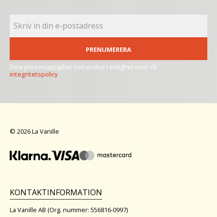
PRENUMERERA
Dina personuppgifter behandlas i enlighet med vår
integritetspolicy
.
© 2026 La Vanille
KONTAKTINFORMATION
La Vanille AB (Org. nummer: 556816-0997)