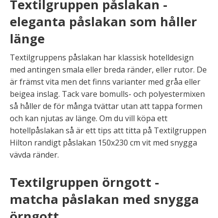
Textilgruppen påslakan -
eleganta påslakan som håller
länge
Textilgruppens påslakan har klassisk hotelldesign
med antingen smala eller breda ränder, eller rutor. De
är främst vita men det finns varianter med gråa eller
beigea inslag. Tack vare bomulls- och polyestermixen
så håller de för många tvättar utan att tappa formen
och kan njutas av länge. Om du vill köpa ett
hotellpåslakan så är ett tips att titta på Textilgruppen
Hilton randigt påslakan 150x230 cm vit med snygga
vävda ränder.
Textilgruppen örngott -
matcha påslakan med snygga
örngott