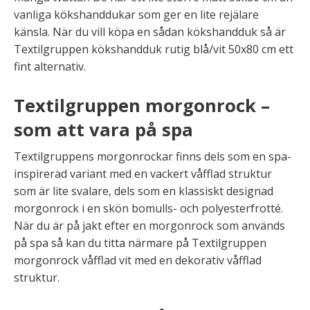
vanliga kökshanddukar som ger en lite rejälare
känsla. När du vill köpa en sådan kökshandduk så är
Textilgruppen kökshandduk rutig blå/vit 50x80 cm ett
fint alternativ.
Textilgruppen morgonrock –
som att vara på spa
Textilgruppens morgonrockar finns dels som en spa-
inspirerad variant med en vackert våfflad struktur
som är lite svalare, dels som en klassiskt designad
morgonrock i en skön bomulls- och polyesterfrotté.
När du är på jakt efter en morgonrock som används
på spa så kan du titta närmare på Textilgruppen
morgonrock våfflad vit med en dekorativ våfflad
struktur.