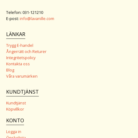
Telefon: 031-121210
E-post:
info@lavanille.com
LÄNKAR
Trygg E-handel
Ångerrätt och Returer
Integritetspolicy
Kontakta oss
Blog
Våra varumärken
KUNDTJÄNST
Kundtjänst
Köpvillkor
KONTO
Logga in
Önskelista