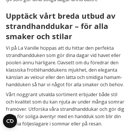
Upptäck vårt breda utbud av
strandhanddukar – för alla
smaker och stilar
Vi på La Vanille hoppas att du hittar den perfekta
strandhandduken som gör dina dagar vid havet eller
poolen ännu härligare. Oavsett om du föredrar den
klassiska frottéhanddukens mjukhet, den eleganta
känslan av velour eller den lätta och smidiga hamam-
handduken så har vi något för alla smaker och behov.
Vårt noggrant utvalda sortiment erbjuder både stil
och kvalitet som du kan njuta av under många somrar
framöver. Utforska våra strandhanddukar och gör dig
redo för soliga äventyr med en handduk som blir din
trogna följeslagare i sommar eller på resan.