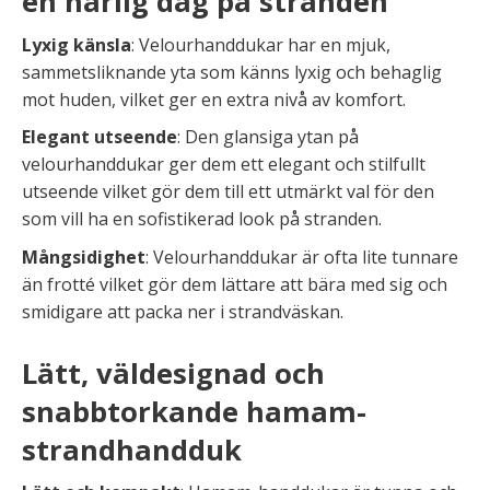
en härlig dag på stranden
Lyxig känsla
: Velourhanddukar har en mjuk,
sammetsliknande yta som känns lyxig och behaglig
mot huden, vilket ger en extra nivå av komfort.
Elegant utseende
: Den glansiga ytan på
velourhanddukar ger dem ett elegant och stilfullt
utseende vilket gör dem till ett utmärkt val för den
som vill ha en sofistikerad look på stranden.
Mångsidighet
: Velourhanddukar är ofta lite tunnare
än frotté vilket gör dem lättare att bära med sig och
smidigare att packa ner i strandväskan.
Lätt, väldesignad och
snabbtorkande hamam-
strandhandduk