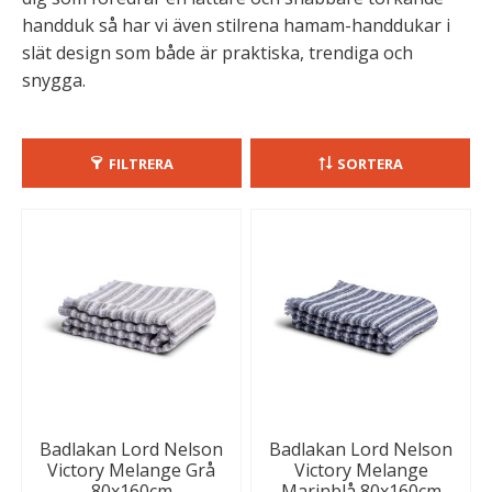
handduk så har vi även stilrena hamam-handdukar i
slät design som både är praktiska, trendiga och
snygga.
FILTRERA
SORTERA
Badlakan Lord Nelson
Badlakan Lord Nelson
Victory Melange Grå
Victory Melange
80x160cm
Marinblå 80x160cm