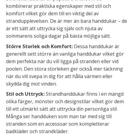
kombinerar praktiska egenskaper med stil och
komfort vilket gör dem till en viktig del av
strandupplevelsen. De är mer än bara handdukar – de
är ett sätt att uttrycka sig själv och njuta av
sommarens soliga dagar på bästa möjliga sätt.
Större Storlek och Komfort:
Dessa handdukar är
generellt sett större än vanliga handdukar vilket gör
dem perfekta när du vill ligga på stranden eller vid
poolen. Den stora storleken ger också mer täckning
när du vill svepa in dig för att hålla värmen eller
skydda dig mot vinden.
Stil och Uttryck:
Strandhanddukar finns i en mängd
olika färger, mönster och designstilar vilket gör dem
till ett utmärkt sätt att uttrycka din personliga stil.
Många ser handduken som man tar med sig till
stranden som en accessoar som kompletterar
badkläder och strandkläder.