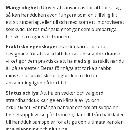
Mångsidighet:
Utöver att användas för att torka sig
så kan handduken även fungera som en tillfällig filt,
ett sittunderlag, eller till och med som ett improviserat
solskydd. Deras mångsidighet gör dem oumbärliga
för sköna dagar vid stranden.
Praktiska egenskaper
: Handdukarna är ofta
designade för att vara lättskötta och snabbtorkande
vilket gör dem praktiska att ha med sig, särskilt när du
är på semester. Deras förmåga att torka snabbt
minskar är praktiskt och gör dem redo för
användning igen på kort tid.
Status och lyx
: Att ha en vacker och välgjord
strandhandduk kan ge en känsla av lyx och
exklusivitet. För många handlar det om att skapa en
helhetsupplevelse på stranden, där allt från badkläder
till handduk samspelar för att ge den ultimata känslan
av avslappning och njutning.