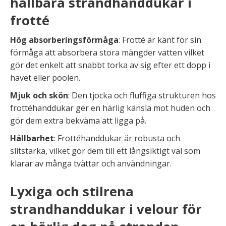
hållbara strandhanddukar i
frotté
Hög absorberingsförmåga
: Frotté är känt för sin
förmåga att absorbera stora mängder vatten vilket
gör det enkelt att snabbt torka av sig efter ett dopp i
havet eller poolen.
Mjuk och skön
: Den tjocka och fluffiga strukturen hos
frottéhanddukar ger en härlig känsla mot huden och
gör dem extra bekväma att ligga på.
Hållbarhet
: Frottéhanddukar är robusta och
slitstarka, vilket gör dem till ett långsiktigt val som
klarar av många tvättar och användningar.
Lyxiga och stilrena
strandhanddukar i velour för