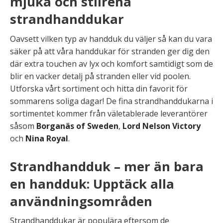
mjuka och stilrena
strandhanddukar
Oavsett vilken typ av handduk du väljer så kan du vara
säker på att våra handdukar för stranden ger dig den
där extra touchen av lyx och komfort samtidigt som de
blir en vacker detalj på stranden eller vid poolen.
Utforska vårt sortiment och hitta din favorit för
sommarens soliga dagar! De fina strandhanddukarna i
sortimentet kommer från väletablerade leverantörer
såsom
Borganäs of Sweden
,
Lord Nelson Victory
och
Nina Royal
.
Strandhandduk – mer än bara
en handduk: Upptäck alla
användningsområden
Strandhanddukar är populära eftersom de