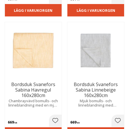
 till i favoriter
Lägg till i favoriter
Lägg t
LÄGG I VARUKORGEN
LÄGG I VARUKORGEN
Bordsduk Svanefors
Bordsduk Svanefors
Sabina Havregul
Sabina Linnebeige
160x280cm
160x280cm
Chambrayvävd bomulls- och
Mjuk bomulls- och
linneblandning med en mjuk
linneblandning med
och exklusiv känsla. Skapar
chambraykänsla som ger ett
en varm och inbjudande
tidlöst uttryck. Skapar en
atmosfär vid både vardag
inbjudande atmosfär vid
669
669
och fest.
varje måltid.
 till i favoriter
Lägg till i favoriter
Lägg t
KR
KR