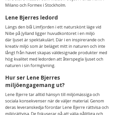
Milano och Formex i Stockholm.
Lene Bjerres ledord
Längs den blå Limfjorden i ett naturskönt läge vid
Nibe på Jylland ligger huvudkontoret i en miljö
där ljuset är spektakulärt. Där i en inspirerande och
kreativ miljö som är beläget mitt in naturen och inte
långt från havet skapas väldesignade produkter med
hög kvalitet med ledorden att återspegla ljuset och
naturen i sin formgivning.
Hur ser Lene Bjerres
miljöengagemang ut?
Lene Bjerre tar alltid hänsyn till miljömässiga och
sociala konsekvenser när de väljer material. Genom
deras leveranskedja förordar Lene Bjerre rättvisa och
miljörättvisa. De fokuserar på att välja pålitliga och