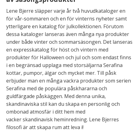
Lene Bjerre släpper varje år två huvudkataloger en
för vår-sommaren och en för vinterns nyheter samt
ytterligare en katalog för julkollektionen. Förutom
dessa kataloger lanseras även många nya produkter
under både vinter och sommarsäsongen. Det lanseras
en expresskatalog för höst och vintern med
produkter för Halloween och jul och som endast finns
i en begränsad upplaga med storsäljarna Serafina
kottar, pumpor, älgar och mycket mer. Till påsk
erbjuder man en många vackra produkter som serien
Serafina med de populära påskhararna och
guldfärgade påskäggen. Med denna unika,
skandinaviska stil kan du skapa en personlig och
ombonad atmosfär i ditt hem med
vacker skandinavisk heminredning. Lene Bjerres
filosofi är att skapa rum att leva i!