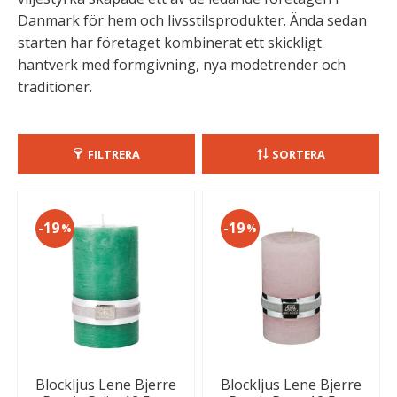
Danmark för hem och livsstilsprodukter. Ända sedan
starten har företaget kombinerat ett skickligt
hantverk med formgivning, nya modetrender och
traditioner.
FILTRERA
SORTERA
19
19
%
%
Blockljus Lene Bjerre
Blockljus Lene Bjerre