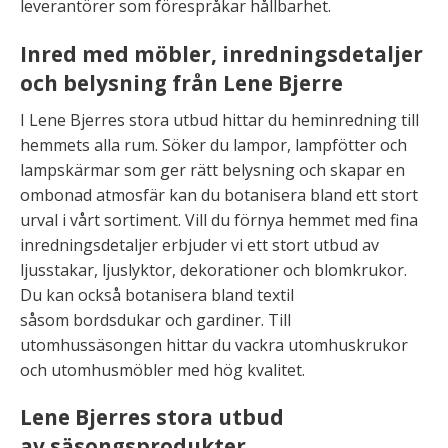
leverantörer som förespråkar hållbarhet.
Inred med möbler, inredningsdetaljer
och belysning från Lene Bjerre
I Lene Bjerres stora utbud hittar du heminredning till
hemmets alla rum. Söker du lampor, lampfötter och
lampskärmar som ger rätt belysning och skapar en
ombonad atmosfär kan du botanisera bland ett stort
urval i vårt sortiment. Vill du förnya hemmet med fina
inredningsdetaljer erbjuder vi ett stort utbud av
ljusstakar, ljuslyktor, dekorationer och blomkrukor.
Du kan också botanisera bland textil
såsom bordsdukar och gardiner. Till
utomhussäsongen hittar du vackra utomhuskrukor
och utomhusmöbler med hög kvalitet.
Lene Bjerres stora utbud
av säsongsprodukter