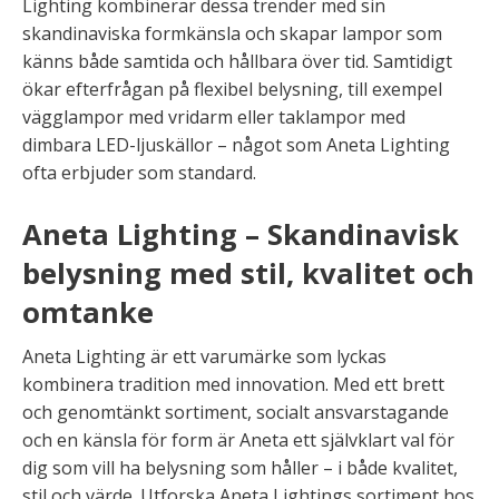
Lighting kombinerar dessa trender med sin
skandinaviska formkänsla och skapar lampor som
känns både samtida och hållbara över tid. Samtidigt
ökar efterfrågan på flexibel belysning, till exempel
vägglampor med vridarm eller taklampor med
dimbara LED-ljuskällor – något som Aneta Lighting
ofta erbjuder som standard.
Aneta Lighting – Skandinavisk
belysning med stil, kvalitet och
omtanke
Aneta Lighting är ett varumärke som lyckas
kombinera tradition med innovation. Med ett brett
och genomtänkt sortiment, socialt ansvarstagande
och en känsla för form är Aneta ett självklart val för
dig som vill ha belysning som håller – i både kvalitet,
stil och värde. Utforska Aneta Lightings sortiment hos