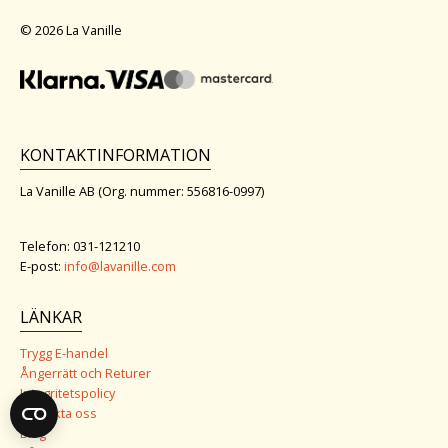
© 2026 La Vanille
KONTAKTINFORMATION
La Vanille AB (Org. nummer: 556816-0997)
Telefon: 031-121210
E-post:
info@lavanille.com
LÄNKAR
Trygg E-handel
Ångerrätt och Returer
Integritetspolicy
Kontakta oss
Blog