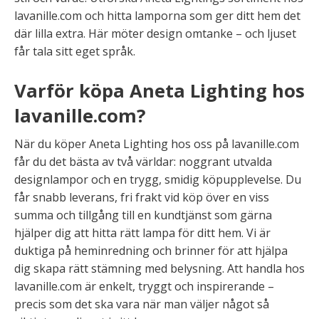
lavanille.com och hitta lamporna som ger ditt hem det
där lilla extra. Här möter design omtanke – och ljuset
får tala sitt eget språk.
Varför köpa Aneta Lighting hos
lavanille.com?
När du köper Aneta Lighting hos oss på lavanille.com
får du det bästa av två världar: noggrant utvalda
designlampor och en trygg, smidig köpupplevelse. Du
får snabb leverans, fri frakt vid köp över en viss
summa och tillgång till en kundtjänst som gärna
hjälper dig att hitta rätt lampa för ditt hem. Vi är
duktiga på heminredning och brinner för att hjälpa
dig skapa rätt stämning med belysning. Att handla hos
lavanille.com är enkelt, tryggt och inspirerande –
precis som det ska vara när man väljer något så