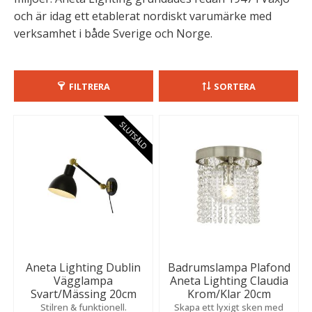
och är idag ett etablerat nordiskt varumärke med
verksamhet i både Sverige och Norge.
FILTRERA
SORTERA
SLUTSÅLD
Aneta Lighting Dublin
Badrumslampa Plafond
Vägglampa
Aneta Lighting Claudia
Svart/Mässing 20cm
Krom/Klar 20cm
Stilren & funktionell.
Skapa ett lyxigt sken med