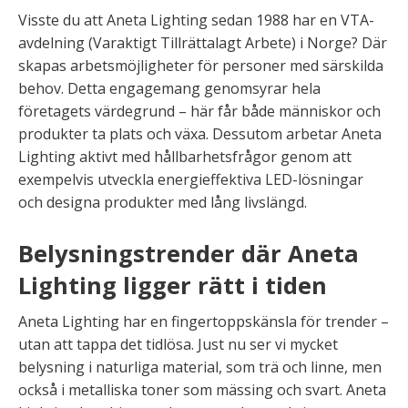
Visste du att Aneta Lighting sedan 1988 har en VTA-
avdelning (Varaktigt Tillrättalagt Arbete) i Norge? Där
skapas arbetsmöjligheter för personer med särskilda
behov. Detta engagemang genomsyrar hela
företagets värdegrund – här får både människor och
produkter ta plats och växa. Dessutom arbetar Aneta
Lighting aktivt med hållbarhetsfrågor genom att
exempelvis utveckla energieffektiva LED-lösningar
och designa produkter med lång livslängd.
Belysningstrender där Aneta
Lighting ligger rätt i tiden
Aneta Lighting har en fingertoppskänsla för trender –
utan att tappa det tidlösa. Just nu ser vi mycket
belysning i naturliga material, som trä och linne, men
också i metalliska toner som mässing och svart. Aneta