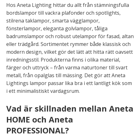
Hos Aneta Lighting hittar du allt från stämningsfulla
bordslampor till vackra plafonder och spotlights,
stilrena taklampor, smarta vägglampor,
fönsterlampor, eleganta golvlampor, tåliga
badrumslampor och robust utelampor för fasad, altan
eller trädgård. Sortimentet rymmer både klassisk och
modern design, vilket gör det lätt att hitta rätt oavsett
inredningsstil. Produkterna finns i olika material,
färger och uttryck – från varma naturtoner till svart
metall, från opalglas till mässing. Det gör att Aneta
Lightings lampor passar lika bra i ett lantligt kök som
i ett minimalistiskt vardagsrum.
Vad är skillnaden mellan Aneta
HOME och Aneta
PROFESSIONAL?