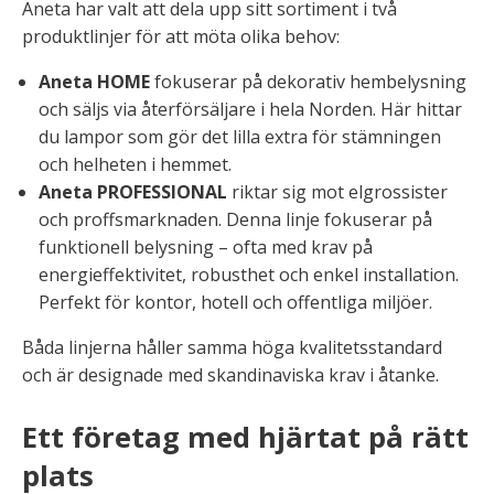
Aneta har valt att dela upp sitt sortiment i två
produktlinjer för att möta olika behov:
Aneta HOME
fokuserar på dekorativ hembelysning
och säljs via återförsäljare i hela Norden. Här hittar
du lampor som gör det lilla extra för stämningen
och helheten i hemmet.
Aneta PROFESSIONAL
riktar sig mot elgrossister
och proffsmarknaden. Denna linje fokuserar på
funktionell belysning – ofta med krav på
energieffektivitet, robusthet och enkel installation.
Perfekt för kontor, hotell och offentliga miljöer.
Båda linjerna håller samma höga kvalitetsstandard
och är designade med skandinaviska krav i åtanke.
Ett företag med hjärtat på rätt
plats