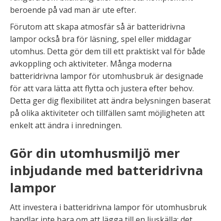
beroende på vad man är ute efter.
Förutom att skapa atmosfär så är batteridrivna
lampor också bra för läsning, spel eller middagar
utomhus. Detta gör dem till ett praktiskt val för både
avkoppling och aktiviteter. Många moderna
batteridrivna lampor för utomhusbruk är designade
för att vara lätta att flytta och justera efter behov.
Detta ger dig flexibilitet att ändra belysningen baserat
på olika aktiviteter och tillfällen samt möjligheten att
enkelt att ändra i inredningen.
Gör din utomhusmiljö mer
inbjudande med batteridrivna
lampor
Att investera i batteridrivna lampor för utomhusbruk
handlar inte bara om att lägga till en ljuskälla; det