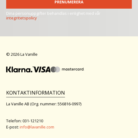
PRENUMERERA
Dina personuppgifter behandlas i enlighet med vår
integritetspolicy
.
© 2026 La Vanille
KONTAKTINFORMATION
La Vanille AB (Org. nummer: 556816-0997)
Telefon: 031-121210
E-post:
info@lavanille.com