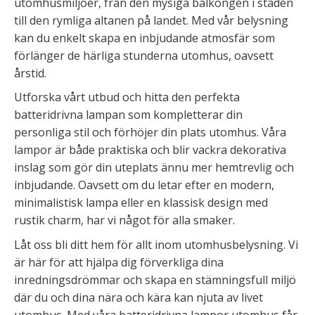
utomhusmiljöer, från den mysiga balkongen i staden
till den rymliga altanen på landet. Med vår belysning
kan du enkelt skapa en inbjudande atmosfär som
förlänger de härliga stunderna utomhus, oavsett
årstid.
Utforska vårt utbud och hitta den perfekta
batteridrivna lampan som kompletterar din
personliga stil och förhöjer din plats utomhus. Våra
lampor är både praktiska och blir vackra dekorativa
inslag som gör din uteplats ännu mer hemtrevlig och
inbjudande. Oavsett om du letar efter en modern,
minimalistisk lampa eller en klassisk design med
rustik charm, har vi något för alla smaker.
Låt oss bli ditt hem för allt inom utomhusbelysning. Vi
är här för att hjälpa dig förverkliga dina
inredningsdrömmar och skapa en stämningsfull miljö
där du och dina nära och kära kan njuta av livet