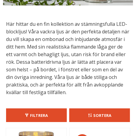
Här hittar du en fin kollektion av stämningsfulla LED-
blockljus! Våra vackra ljus är den perfekta detaljen när
du vill skapa en ombonad och inbjudande atmosfär i
ditt hem. Med sin realistiska flammande låga ger de
ett varmt och behagligt ljus, utan risk för brand eller
rök. Dessa batteridrivna ljus är lätta att placera var
som helst – på bordet, i fönstret eller som en del av
din övriga inredning. Våra ljus är både stiliga och
praktiska, och är perfekta för allt från avkopplande
kvällar till festliga tillfällen.
FILTRERA
SORTERA