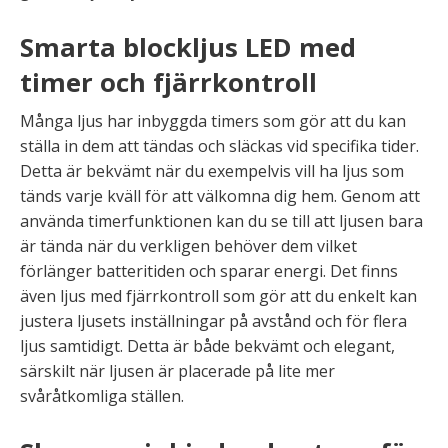
Smarta blockljus LED med
timer och fjärrkontroll
Många ljus har inbyggda timers som gör att du kan
ställa in dem att tändas och släckas vid specifika tider.
Detta är bekvämt när du exempelvis vill ha ljus som
tänds varje kväll för att välkomna dig hem. Genom att
använda timerfunktionen kan du se till att ljusen bara
är tända när du verkligen behöver dem vilket
förlänger batteritiden och sparar energi. Det finns
även ljus med fjärrkontroll som gör att du enkelt kan
justera ljusets inställningar på avstånd och för flera
ljus samtidigt. Detta är både bekvämt och elegant,
särskilt när ljusen är placerade på lite mer
svåråtkomliga ställen.