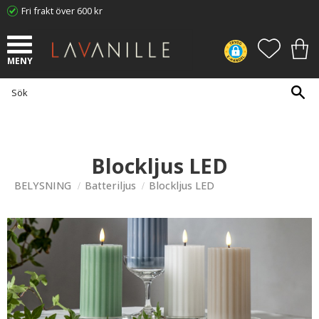
Fri frakt över 600 kr
Meny
FAVORI
KUN
Blockljus LED
BELYSNING
Batteriljus
Blockljus LED