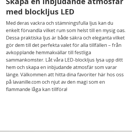
Skapa en inbjudande atmosfär
med blockljus LED
Med deras vackra och stämningsfulla ljus kan du
enkelt förvandla vilket rum som helst till en mysig oas.
Dessa praktiska ljus är både säkra och eleganta vilket
gör dem till det perfekta valet för alla tillfällen – från
avkopplande hemmakvällar till festliga
sammankomster. Låt våra LED-blockljus lysa upp ditt
hem och skapa en inbjudande atmosfär som varar
länge. Välkommen att hitta dina favoriter här hos oss
på lavanille.com och njut av den magi som en
flammande låga kan tillföra!