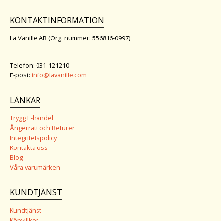
KONTAKTINFORMATION
La Vanille AB (Org. nummer: 556816-0997)
Telefon: 031-121210
E-post:
info@lavanille.com
LÄNKAR
Trygg E-handel
Ångerrätt och Returer
Integritetspolicy
Kontakta oss
Blog
Våra varumärken
KUNDTJÄNST
Kundtjänst
Köpvillkor