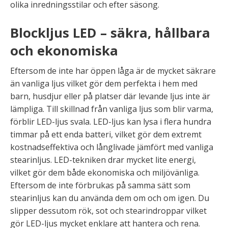
olika inredningsstilar och efter säsong.
Blockljus LED – säkra, hållbara
och ekonomiska
Eftersom de inte har öppen låga är de mycket säkrare
än vanliga ljus vilket gör dem perfekta i hem med
barn, husdjur eller på platser där levande ljus inte är
lämpliga. Till skillnad från vanliga ljus som blir varma,
förblir LED-ljus svala. LED-ljus kan lysa i flera hundra
timmar på ett enda batteri, vilket gör dem extremt
kostnadseffektiva och långlivade jämfört med vanliga
stearinljus. LED-tekniken drar mycket lite energi,
vilket gör dem både ekonomiska och miljövänliga.
Eftersom de inte förbrukas på samma sätt som
stearinljus kan du använda dem om och om igen. Du
slipper dessutom rök, sot och stearindroppar vilket
gör LED-ljus mycket enklare att hantera och rena.