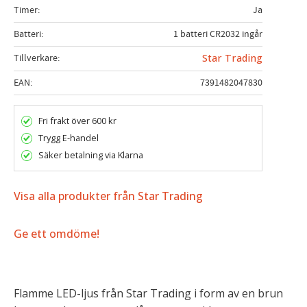
Timer
Ja
Batteri
1 batteri CR2032 ingår
Tillverkare
Star Trading
EAN
7391482047830
Fri frakt över 600 kr
Trygg E-handel
Säker betalning via Klarna
Visa alla produkter från Star Trading
Ge ett omdöme!
Flamme LED-ljus från Star Trading i form av en brun