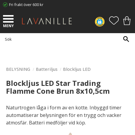
Fri frakt över 600 kr
Meny
FAVORI
KUN
BELYSNING
Batteriljus
Blockljus LED
Blockljus LED Star Trading
Flamme Cone Brun 8x10,5cm
Naturtrogen låga i form av en kotte. Inbyggd timer
automatiserar belysningen för en trygg och vacker
atmosfär. Batteri medföljer vid köp.