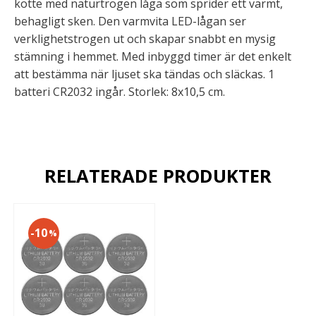
kotte med naturtrogen låga som sprider ett varmt,
behagligt sken. Den varmvita LED-lågan ser
verklighetstrogen ut och skapar snabbt en mysig
stämning i hemmet. Med inbyggd timer är det enkelt
att bestämma när ljuset ska tändas och släckas. 1
batteri CR2032 ingår. Storlek: 8x10,5 cm.
RELATERADE PRODUKTER
10
%