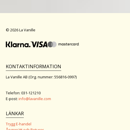
© 2026 La Vanille
KONTAKTINFORMATION
La Vanille AB (Org. nummer: 556816-0997)
Telefon: 031-121210
E-post:
info@lavanille.com
LÄNKAR
Trygg E-handel
Ångerrätt och Returer