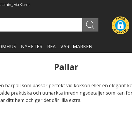
talning via Klarna
OMHUS
NYHETER
REA
VARUMÄRKEN
Pallar
en barpall som passar perfekt vid köksön eller en elegant ko
 både praktiska och utmärkta inredningsdetaljer som kan för
r ditt hem och ger det där lilla extra.