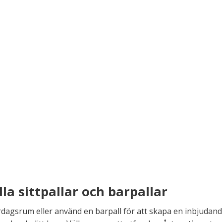
la sittpallar och barpallar
 vardagsrum eller använd en barpall för att skapa en inbjudand