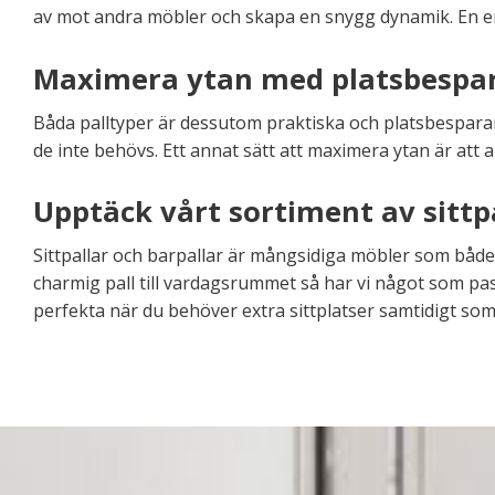
av mot andra möbler och skapa en snygg dynamik. En enk
Maximera ytan med platsbespara
Båda palltyper är dessutom praktiska och platsbesparan
de inte behövs. Ett annat sätt att maximera ytan är att
Upptäck vårt sortiment av sittp
Sittpallar och barpallar är mångsidiga möbler som både är
charmig pall till vardagsrummet så har vi något som pa
perfekta när du behöver extra sittplatser samtidigt so