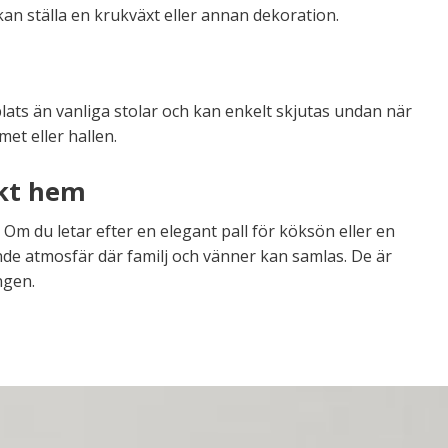
n ställa en krukväxt eller annan dekoration.
lats än vanliga stolar och kan enkelt skjutas undan när
et eller hallen.
ikt hem
. Om du letar efter en elegant pall för köksön eller en
nde atmosfär där familj och vänner kan samlas. De är
ingen.