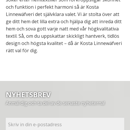
och funktion i perfekt harmoni så är Kosta
Linnewäfveri det självklara valet. Vi är stolta över att
ge ditt hem det lilla extra och hjälpa dig att inreda ditt
hem och sova gott varje natt med vår högkvalitativa
textil. Så, om du uppskattar skickligt hantverk, tidlös
design och högsta kvalitet – då är Kosta Linnewäfveri
rätt val för dig.
NYHETSBREV
Anmäl dig och ta del av de senaste nyheterna!