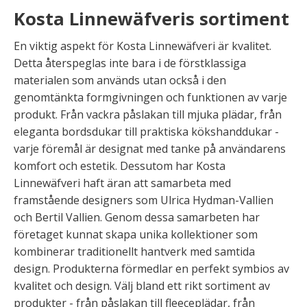
Kosta Linnewäfveris sortiment
En viktig aspekt för Kosta Linnewäfveri är kvalitet.
Detta återspeglas inte bara i de förstklassiga
materialen som används utan också i den
genomtänkta formgivningen och funktionen av varje
produkt. Från vackra påslakan till mjuka plädar, från
eleganta bordsdukar till praktiska kökshanddukar -
varje föremål är designat med tanke på användarens
komfort och estetik. Dessutom har Kosta
Linnewäfveri haft äran att samarbeta med
framstående designers som Ulrica Hydman-Vallien
och Bertil Vallien. Genom dessa samarbeten har
företaget kunnat skapa unika kollektioner som
kombinerar traditionellt hantverk med samtida
design. Produkterna förmedlar en perfekt symbios av
kvalitet och design. Välj bland ett rikt sortiment av
produkter - från påslakan till fleeceplädar, från