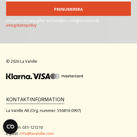
PRENUMERERA
Dina personuppgifter behandlas i enlighet med vår
integritetspolicy
.
© 2026 La Vanille
KONTAKTINFORMATION
La Vanille AB (Org. nummer: 556816-0997)
Telefon: 031-121210
E-post:
info@lavanille.com