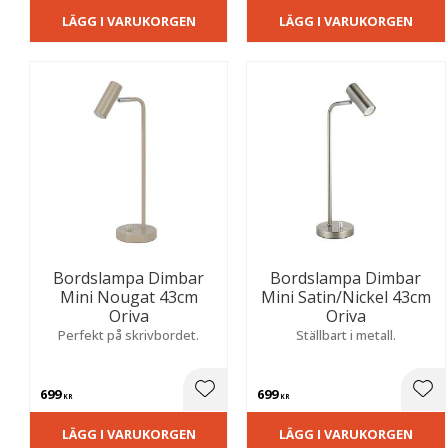
LÄGG I VARUKORGEN
LÄGG I VARUKORGEN
Bordslampa Dimbar
Bordslampa Dimbar
Mini Nougat 43cm
Mini Satin/Nickel 43cm
Oriva
Oriva
Perfekt på skrivbordet.
Ställbart i metall.
699
699
Lägg till i favoriter
Lägg
KR
KR
LÄGG I VARUKORGEN
LÄGG I VARUKORGEN