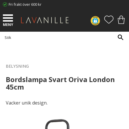
Fri frakt över 600 kr
Meny
FAVORI
KUN
BELYSNING
Bordslampa Svart Oriva London
45cm
Vacker unik design.