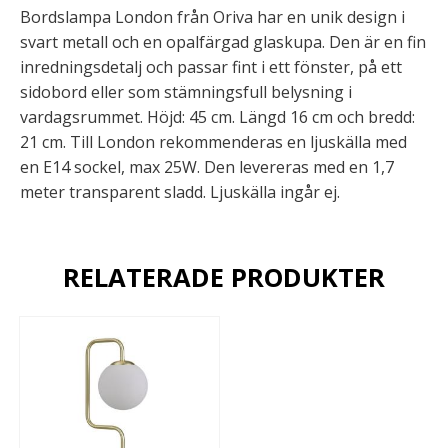
Bordslampa London från Oriva har en unik design i
svart metall och en opalfärgad glaskupa. Den är en fin
inredningsdetalj och passar fint i ett fönster, på ett
sidobord eller som stämningsfull belysning i
vardagsrummet. Höjd: 45 cm. Längd 16 cm och bredd:
21 cm. Till London rekommenderas en ljuskälla med
en E14 sockel, max 25W. Den levereras med en 1,7
meter transparent sladd. Ljuskälla ingår ej.
RELATERADE PRODUKTER