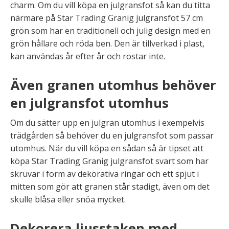
charm. Om du vill köpa en julgransfot så kan du titta
närmare på Star Trading Granig julgransfot 57 cm
grön som har en traditionell och julig design med en
grön hållare och röda ben. Den är tillverkad i plast,
kan användas år efter år och rostar inte.
Även granen utomhus behöver
en julgransfot utomhus
Om du sätter upp en julgran utomhus i exempelvis
trädgården så behöver du en julgransfot som passar
utomhus. När du vill köpa en sådan så är tipset att
köpa Star Trading Granig julgransfot svart som har
skruvar i form av dekorativa ringar och ett spjut i
mitten som gör att granen står stadigt, även om det
skulle blåsa eller snöa mycket.
Dekorera ljusstaken med