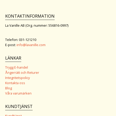
KONTAKTINFORMATION
La Vanille AB (Org. nummer: 556816-0997)
Telefon: 031-121210
E-post:
info@lavanille.com
LÄNKAR
Trygg E-handel
Ångerrätt och Returer
Integritetspolicy
Kontakta oss
Blog
Våra varumärken
KUNDTJÄNST
Kundtjänst