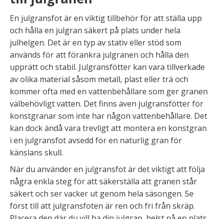
En julgransfot är en viktig tillbehör för att ställa upp
och hålla en julgran säkert på plats under hela
julhelgen. Det är en typ av stativ eller stöd som
används för att förankra julgranen och hålla den
upprätt och stabil. Julgransfötter kan vara tillverkade
av olika material såsom metall, plast eller trä och
kommer ofta med en vattenbehållare som ger granen
välbehövligt vatten. Det finns även julgransfötter för
konstgranar som inte har någon vattenbehållare. Det
kan dock ändå vara trevligt att montera en konstgran
i en julgransfot avsedd för en naturlig gran för
känslans skull.
När du använder en julgransfot är det viktigt att följa
några enkla steg för att säkerställa att granen står
säkert och ser vacker ut genom hela säsongen. Se
först till att julgransfoten är ren och fri från skräp.
Placera den där du vill ha din julgran, helst på en plats