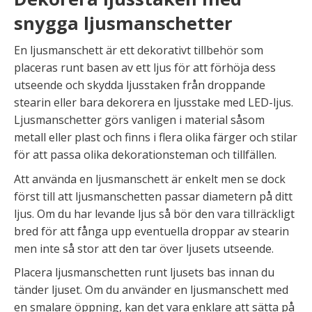
snygga ljusmanschetter
En ljusmanschett är ett dekorativt tillbehör som
placeras runt basen av ett ljus för att förhöja dess
utseende och skydda ljusstaken från droppande
stearin eller bara dekorera en ljusstake med LED-ljus.
Ljusmanschetter görs vanligen i material såsom
metall eller plast och finns i flera olika färger och stilar
för att passa olika dekorationsteman och tillfällen.
Att använda en ljusmanschett är enkelt men se dock
först till att ljusmanschetten passar diametern på ditt
ljus. Om du har levande ljus så bör den vara tillräckligt
bred för att fånga upp eventuella droppar av stearin
men inte så stor att den tar över ljusets utseende.
Placera ljusmanschetten runt ljusets bas innan du
tänder ljuset. Om du använder en ljusmanschett med
en smalare öppning, kan det vara enklare att sätta på