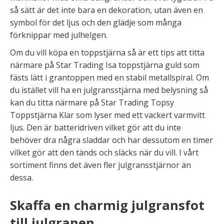
så sätt är det inte bara en dekoration, utan även en
symbol för det ljus och den glädje som många
förknippar med julhelgen.
Om du vill köpa en toppstjärna så är ett tips att titta
närmare på Star Trading Isa toppstjärna guld som
fästs lätt i grantoppen med en stabil metallspiral. Om
du istället vill ha en julgransstjärna med belysning så
kan du titta närmare på Star Trading Topsy
Toppstjärna Klar som lyser med ett vackert varmvitt
ljus. Den är batteridriven vilket gör att du inte
behöver dra några sladdar och har dessutom en timer
vilket gör att den tänds och släcks när du vill. I vårt
sortiment finns det även fler julgransstjärnor än
dessa.
Skaffa en charmig julgransfot
till julgranen