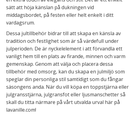
sätt att höja känslan på dukningen vid
middagsbordet, på festen eller helt enkelt i ditt
vardagsrum.
Dessa jultillbehör bidrar till att skapa en känsla av
tradition och festlighet som är så värdefull under
julperioden. De är nyckelelement i att förvandla ett
vanligt hem till en plats av firande, minnen och varm
gemenskap. Genom att välja och placera dessa
tillbehör med omsorg, kan du skapa en julmiljö som
speglar din personliga stil samtidigt som du fångar
säsongens anda. När du vill köpa en toppstjärna eller
julgransstjärna, julgransfot eller ljusmanschetter så
skall du titta närmare på vårt utvalda urval här på
lavanille.com!