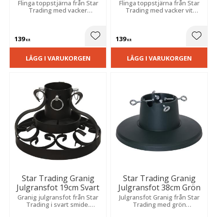
Flinga toppstjärna från Star
Flinga toppstjärna från Star
Trading med vacker
Trading med vacker vit
guldfärgad design som drivs
design som drivs av batterier
av batterier och blir en fin
och blir en fin juldekoration.
juldekoration.
139
139
Lägg till i favoriter
Lägg t
KR
KR
LÄGG I VARUKORGEN
LÄGG I VARUKORGEN
Star Trading Granig
Star Trading Granig
Julgransfot 19cm Svart
Julgransfot 38cm Grön
Granig julgransfot från Star
Julgransfot Granig från Star
Trading i svart smide.
Trading med grön
Julgransfotens fina detaljer
plastbehållare och bas som