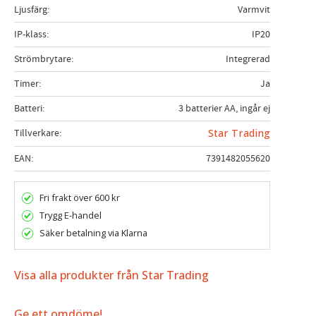
Ljusfärg
Varmvit
IP-klass
IP20
Strömbrytare
Integrerad
Timer
Ja
Batteri
3 batterier AA, ingår ej
Tillverkare
Star Trading
EAN
7391482055620
Fri frakt över 600 kr
Trygg E-handel
Säker betalning via Klarna
Visa alla produkter från Star Trading
Ge ett omdöme!