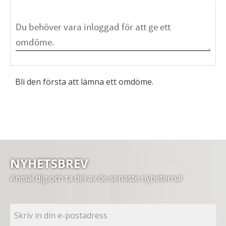
Bli den första att lämna ett omdöme.
NYHETSBREV
Anmäl dig och ta del av de senaste nyheterna!