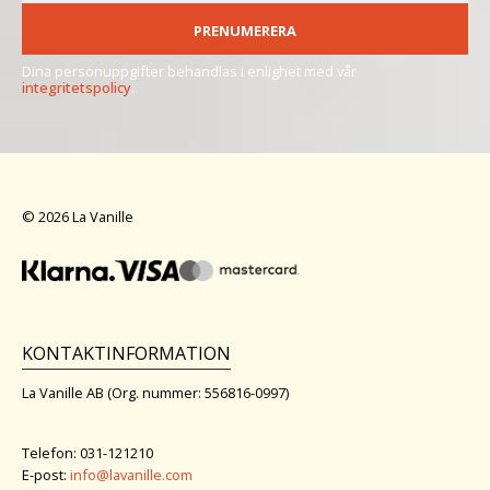
PRENUMERERA
Dina personuppgifter behandlas i enlighet med vår
integritetspolicy
.
© 2026 La Vanille
KONTAKTINFORMATION
La Vanille AB (Org. nummer: 556816-0997)
Telefon: 031-121210
E-post:
info@lavanille.com