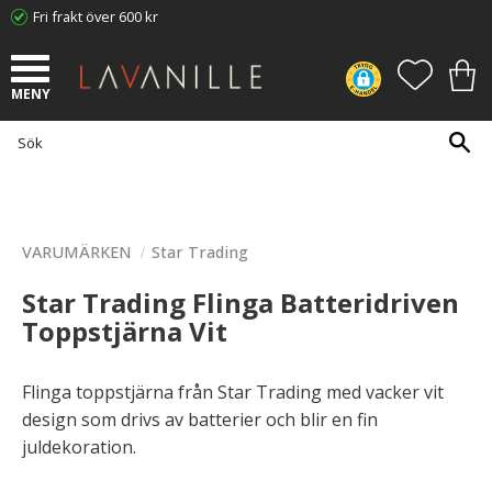
Fri frakt över 600 kr
Meny
FAVORI
KUN
VARUMÄRKEN
Star Trading
Star Trading Flinga Batteridriven
Toppstjärna Vit
Flinga toppstjärna från Star Trading med vacker vit
design som drivs av batterier och blir en fin
juldekoration.