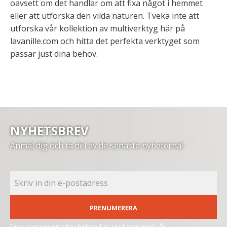
oavsett om det handlar om att fixa något i hemmet
eller att utforska den vilda naturen. Tveka inte att
utforska vår kollektion av multiverktyg här på
lavanille.com och hitta det perfekta verktyget som
passar just dina behov.
NYHETSBREV
Anmäl dig och ta del av de senaste nyheterna!
PRENUMERERA
Dina personuppgifter behandlas i enlighet med vår