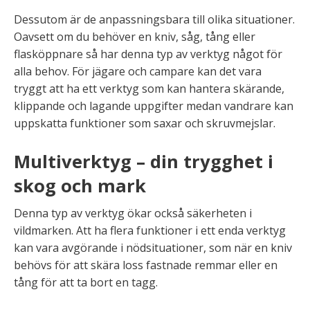
Dessutom är de anpassningsbara till olika situationer.
Oavsett om du behöver en kniv, såg, tång eller
flasköppnare så har denna typ av verktyg något för
alla behov. För jägare och campare kan det vara
tryggt att ha ett verktyg som kan hantera skärande,
klippande och lagande uppgifter medan vandrare kan
uppskatta funktioner som saxar och skruvmejslar.
Multiverktyg – din trygghet i
skog och mark
Denna typ av verktyg ökar också säkerheten i
vildmarken. Att ha flera funktioner i ett enda verktyg
kan vara avgörande i nödsituationer, som när en kniv
behövs för att skära loss fastnade remmar eller en
tång för att ta bort en tagg.