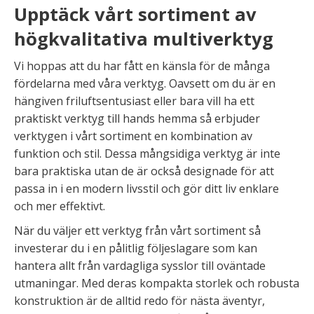
Upptäck vårt sortiment av
högkvalitativa multiverktyg
Vi hoppas att du har fått en känsla för de många
fördelarna med våra verktyg. Oavsett om du är en
hängiven friluftsentusiast eller bara vill ha ett
praktiskt verktyg till hands hemma så erbjuder
verktygen i vårt sortiment en kombination av
funktion och stil. Dessa mångsidiga verktyg är inte
bara praktiska utan de är också designade för att
passa in i en modern livsstil och gör ditt liv enklare
och mer effektivt.
När du väljer ett verktyg från vårt sortiment så
investerar du i en pålitlig följeslagare som kan
hantera allt från vardagliga sysslor till oväntade
utmaningar. Med deras kompakta storlek och robusta
konstruktion är de alltid redo för nästa äventyr,