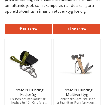
omfattande jobb som exempelvis när du skall göra
upp eld utomhus, så har vi rätt verktyg för dig.
FILTRERA
SORTERA
Orrefors Hunting
Orrefors Hunting
Kedjesåg
Multiverktyg
En liten och minimalistisk
Robust allt-i-ett i stål med
kedjesåg från Orrefors
trähandtag. Flera funktioner