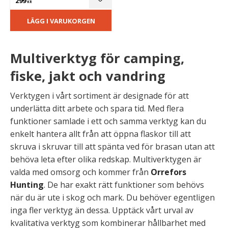
299
Lägg till i favoriter
KR
LÄGG I VARUKORGEN
Multiverktyg för camping,
fiske, jakt och vandring
Verktygen i vårt sortiment är designade för att
underlätta ditt arbete och spara tid. Med flera
funktioner samlade i ett och samma verktyg kan du
enkelt hantera allt från att öppna flaskor till att
skruva i skruvar till att spänta ved för brasan utan att
behöva leta efter olika redskap. Multiverktygen är
valda med omsorg och kommer från
Orrefors
Hunting
. De har exakt rätt funktioner som behövs
när du är ute i skog och mark. Du behöver egentligen
inga fler verktyg än dessa. Upptäck vårt urval av
kvalitativa verktyg som kombinerar hållbarhet med