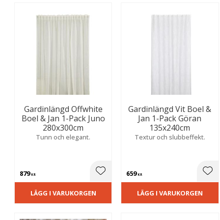
Gardinlängd Offwhite
Gardinlängd Vit Boel &
Boel & Jan 1-Pack Juno
Jan 1-Pack Göran
280x300cm
135x240cm
Tunn och elegant.
Textur och slubbeffekt.
879
659
Lägg till i favoriter
Lägg
KR
KR
LÄGG I VARUKORGEN
LÄGG I VARUKORGEN