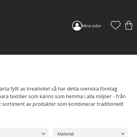
FAVORI
KUN
Mina sidor
ärta fyllt av kreativitet så har detta svenska företag
ara textilier som känns som hemma i alla miljöer - från
ett sortiment av produkter som kombinerar traditionellt
Material