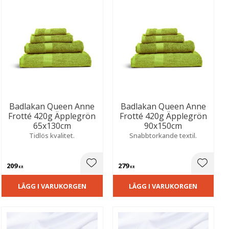
Badlakan Queen Anne
Badlakan Queen Anne
Frotté 420g Äpplegrön
Frotté 420g Äpplegrön
65x130cm
90x150cm
Tidlös kvalitet.
Snabbtorkande textil.
209
279
ill i favoriter
Lägg till i favoriter
Lägg til
KR
KR
LÄGG I VARUKORGEN
LÄGG I VARUKORGEN