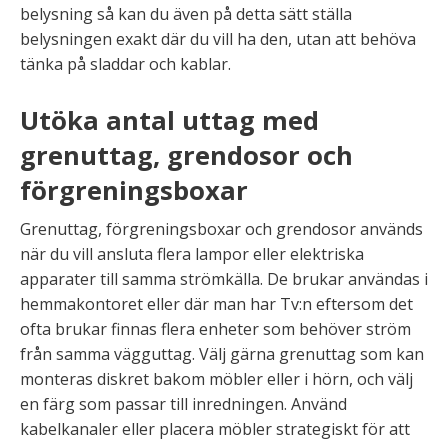
belysning så kan du även på detta sätt ställa
belysningen exakt där du vill ha den, utan att behöva
tänka på sladdar och kablar.
Utöka antal uttag med
grenuttag, grendosor och
förgreningsboxar
Grenuttag, förgreningsboxar och grendosor används
när du vill ansluta flera lampor eller elektriska
apparater till samma strömkälla. De brukar användas i
hemmakontoret eller där man har Tv:n eftersom det
ofta brukar finnas flera enheter som behöver ström
från samma vägguttag. Välj gärna grenuttag som kan
monteras diskret bakom möbler eller i hörn, och välj
en färg som passar till inredningen. Använd
kabelkanaler eller placera möbler strategiskt för att