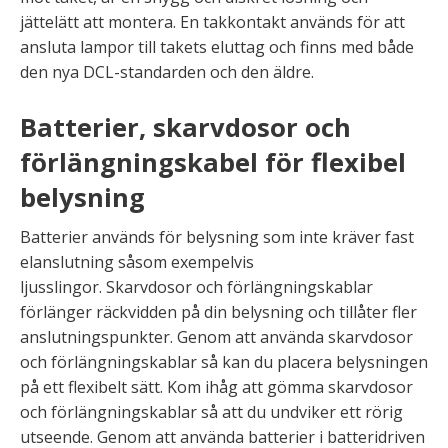
jättelätt att montera. En takkontakt används för att
ansluta lampor till takets eluttag och finns med både
den nya DCL-standarden och den äldre.
Batterier, skarvdosor och
förlängningskabel för flexibel
belysning
Batterier används för belysning som inte kräver fast
elanslutning såsom exempelvis
ljusslingor. Skarvdosor och förlängningskablar
förlänger räckvidden på din belysning och tillåter fler
anslutningspunkter. Genom att använda skarvdosor
och förlängningskablar så kan du placera belysningen
på ett flexibelt sätt. Kom ihåg att gömma skarvdosor
och förlängningskablar så att du undviker ett rörig
utseende. Genom att använda batterier i batteridriven