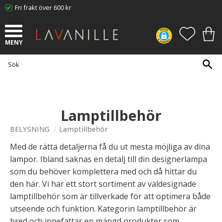
Fri frakt över 600 kr
Meny
FAVORI
KUN
Lamptillbehör
BELYSNING
Lamptillbehör
Med de rätta detaljerna få du ut mesta möjliga av dina
lampor. Ibland saknas en detalj till din designerlampa
som du behöver komplettera med och då hittar du
den här. Vi har ett stort sortiment av väldesignade
lamptillbehör som är tillverkade för att optimera både
utseende och funktion. Kategorin lamptillbehör är
bred och innefattar en mängd produkter som