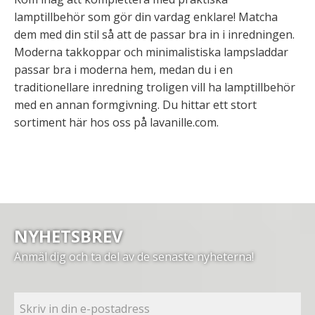
lamptillbehör som gör din vardag enklare! Matcha
dem med din stil så att de passar bra in i inredningen.
Moderna takkoppar och minimalistiska lampsladdar
passar bra i moderna hem, medan du i en
traditionellare inredning troligen vill ha lamptillbehör
med en annan formgivning. Du hittar ett stort
sortiment här hos oss på lavanille.com.
NYHETSBREV
Anmäl dig och ta del av de senaste nyheterna!