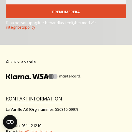
PRENUMERERA
Dina personuppgifter behandlas i enlighet med vår
integritetspolicy
.
© 2026 La Vanille
KONTAKTINFORMATION
La Vanille AB (Org. nummer: 556816-0997)
Telefon: 031-121210
E-post:
info@lavanille.com