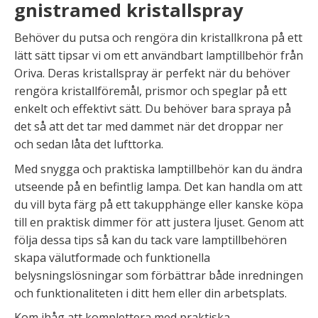
gnistramed kristallspray
Behöver du putsa och rengöra din kristallkrona på ett
lätt sätt tipsar vi om ett användbart lamptillbehör från
Oriva. Deras kristallspray är perfekt när du behöver
rengöra kristallföremål, prismor och speglar på ett
enkelt och effektivt sätt. Du behöver bara spraya på
det så att det tar med dammet när det droppar ner
och sedan låta det lufttorka.
Med snygga och praktiska lamptillbehör kan du ändra
utseende på en befintlig lampa. Det kan handla om att
du vill byta färg på ett takupphänge eller kanske köpa
till en praktisk dimmer för att justera ljuset. Genom att
följa dessa tips så kan du tack vare lamptillbehören
skapa välutformade och funktionella
belysningslösningar som förbättrar både inredningen
och funktionaliteten i ditt hem eller din arbetsplats.
Kom ihåg att komplettera med praktiska