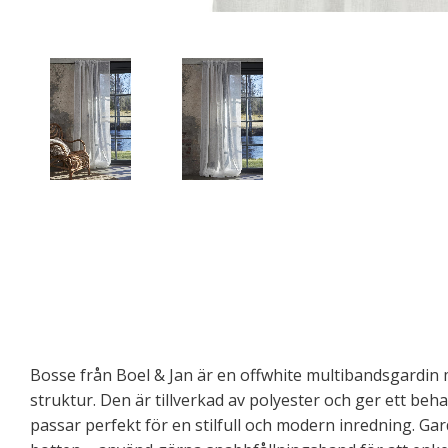
Bosse från Boel & Jan är en offwhite multibandsgardin
struktur. Den är tillverkad av polyester och ger ett be
passar perfekt för en stilfull och modern inredning. Gar