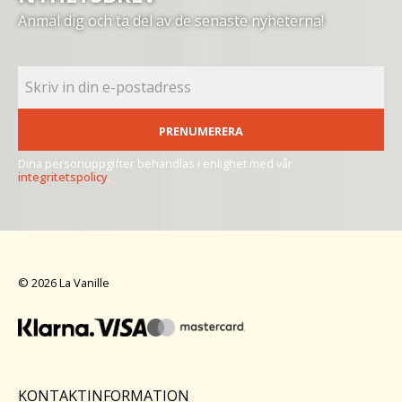
Anmäl dig och ta del av de senaste nyheterna!
PRENUMERERA
Dina personuppgifter behandlas i enlighet med vår
integritetspolicy
.
© 2026 La Vanille
KONTAKTINFORMATION