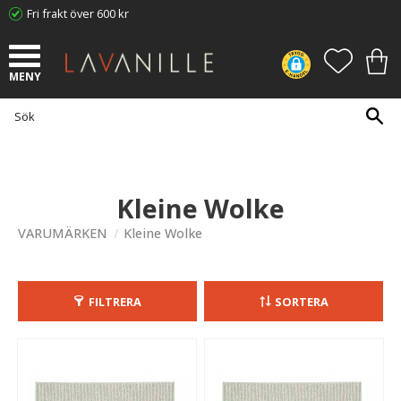
Fri frakt över 600 kr
Meny
FAVORI
KUN
Kleine Wolke
VARUMÄRKEN
Kleine Wolke
FILTRERA
SORTERA