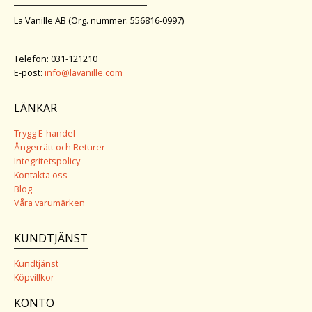
La Vanille AB (Org. nummer: 556816-0997)
Telefon: 031-121210
E-post:
info@lavanille.com
LÄNKAR
Trygg E-handel
Ångerrätt och Returer
Integritetspolicy
Kontakta oss
Blog
Våra varumärken
KUNDTJÄNST
Kundtjänst
Köpvillkor
KONTO