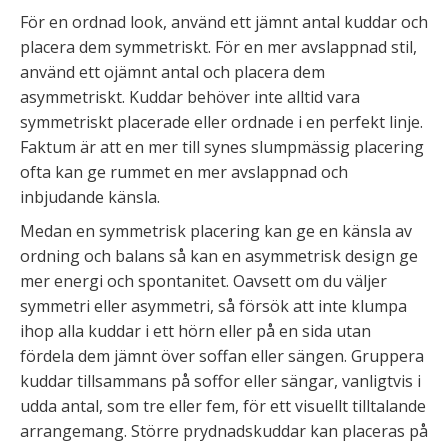
För en ordnad look, använd ett jämnt antal kuddar och
placera dem symmetriskt. För en mer avslappnad stil,
använd ett ojämnt antal och placera dem
asymmetriskt. Kuddar behöver inte alltid vara
symmetriskt placerade eller ordnade i en perfekt linje.
Faktum är att en mer till synes slumpmässig placering
ofta kan ge rummet en mer avslappnad och
inbjudande känsla.
Medan en symmetrisk placering kan ge en känsla av
ordning och balans så kan en asymmetrisk design ge
mer energi och spontanitet. Oavsett om du väljer
symmetri eller asymmetri, så försök att inte klumpa
ihop alla kuddar i ett hörn eller på en sida utan
fördela dem jämnt över soffan eller sängen. Gruppera
kuddar tillsammans på soffor eller sängar, vanligtvis i
udda antal, som tre eller fem, för ett visuellt tilltalande
arrangemang. Större prydnadskuddar kan placeras på