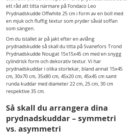
ett råd att titta närmare på Fondaco Leo
Prydnadskudde Offwhite 25 cm i form av en boll med
en mjuk och fluffig textur som pryder såväl soffan
som sängen.
Om du istället är på jakt efter en avlång
prydnadskudde så skall du titta på Svanefors Trond
Prydnadskudde Nougat 15x15x45 cm med en snygg
cylindrisk form och dekorativ textur. Vi har
prydnadskuddar i olika storlekar, bland annat 15x45
cm, 30x70 cm, 35x80 cm, 45x20 cm, 45x45 cm samt
runda kuddar med diameter 22 cm, 25 cm, 30 cm
respektive 35 cm.
Så skall du arrangera dina
prydnadskuddar – symmetri
vs. asymmetri