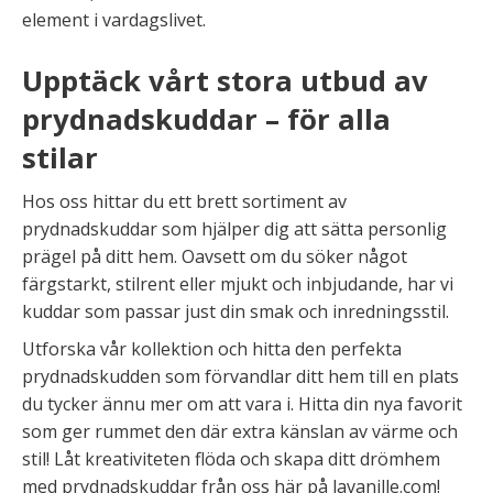
element i vardagslivet.
Upptäck vårt stora utbud av
prydnadskuddar – för alla
stilar
Hos oss hittar du ett brett sortiment av
prydnadskuddar som hjälper dig att sätta personlig
prägel på ditt hem. Oavsett om du söker något
färgstarkt, stilrent eller mjukt och inbjudande, har vi
kuddar som passar just din smak och inredningsstil.
Utforska vår kollektion och hitta den perfekta
prydnadskudden som förvandlar ditt hem till en plats
du tycker ännu mer om att vara i. Hitta din nya favorit
som ger rummet den där extra känslan av värme och
stil! Låt kreativiteten flöda och skapa ditt drömhem
med prydnadskuddar från oss här på lavanille.com!