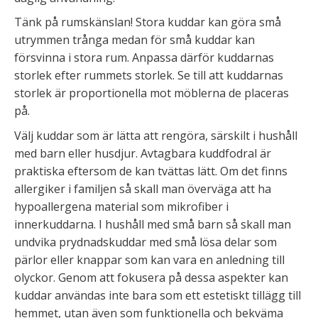
Tänk på rumskänslan! Stora kuddar kan göra små
utrymmen trånga medan för små kuddar kan
försvinna i stora rum. Anpassa därför kuddarnas
storlek efter rummets storlek. Se till att kuddarnas
storlek är proportionella mot möblerna de placeras
på.
Välj kuddar som är lätta att rengöra, särskilt i hushåll
med barn eller husdjur. Avtagbara kuddfodral är
praktiska eftersom de kan tvättas lätt. Om det finns
allergiker i familjen så skall man överväga att ha
hypoallergena material som mikrofiber i
innerkuddarna. I hushåll med små barn så skall man
undvika prydnadskuddar med små lösa delar som
pärlor eller knappar som kan vara en anledning till
olyckor. Genom att fokusera på dessa aspekter kan
kuddar användas inte bara som ett estetiskt tillägg till
hemmet, utan även som funktionella och bekväma