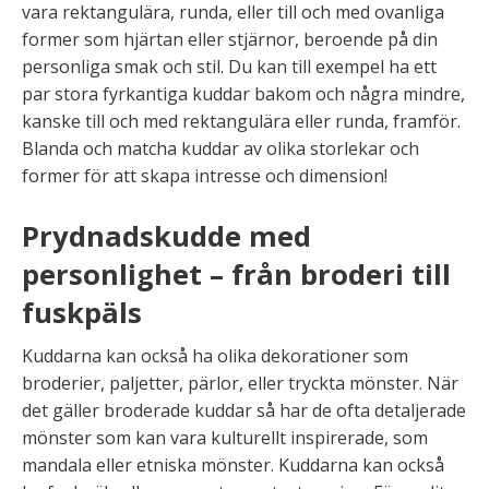
vara rektangulära, runda, eller till och med ovanliga
former som hjärtan eller stjärnor, beroende på din
personliga smak och stil. Du kan till exempel ha ett
par stora fyrkantiga kuddar bakom och några mindre,
kanske till och med rektangulära eller runda, framför.
Blanda och matcha kuddar av olika storlekar och
former för att skapa intresse och dimension!
Prydnadskudde med
personlighet – från broderi till
fuskpäls
Kuddarna kan också ha olika dekorationer som
broderier, paljetter, pärlor, eller tryckta mönster. När
det gäller broderade kuddar så har de ofta detaljerade
mönster som kan vara kulturellt inspirerade, som
mandala eller etniska mönster. Kuddarna kan också