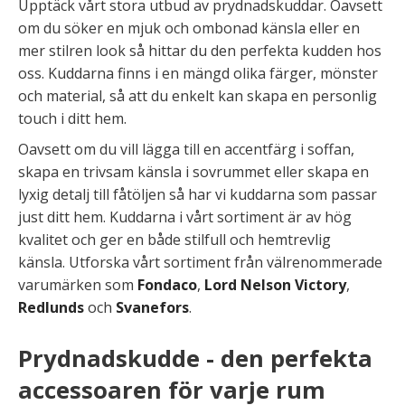
Upptäck vårt stora utbud av prydnadskuddar. Oavsett
om du söker en mjuk och ombonad känsla eller en
mer stilren look så hittar du den perfekta kudden hos
oss. Kuddarna finns i en mängd olika färger, mönster
och material, så att du enkelt kan skapa en personlig
touch i ditt hem.
Oavsett om du vill lägga till en accentfärg i soffan,
skapa en trivsam känsla i sovrummet eller skapa en
lyxig detalj till fåtöljen så har vi kuddarna som passar
just ditt hem. Kuddarna i vårt sortiment är av hög
kvalitet och ger en både stilfull och hemtrevlig
känsla. Utforska vårt sortiment från välrenommerade
varumärken som
Fondaco
,
Lord Nelson Victory
,
Redlunds
och
Svanefors
.
Prydnadskudde - den perfekta
accessoaren för varje rum