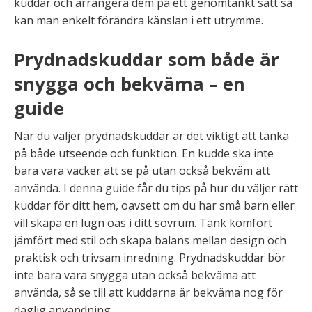
kuddar och arrangera dem på ett genomtänkt sätt så
kan man enkelt förändra känslan i ett utrymme.
Prydnadskuddar som både är
snygga och bekväma – en
guide
När du väljer prydnadskuddar är det viktigt att tänka
på både utseende och funktion. En kudde ska inte
bara vara vacker att se på utan också bekväm att
använda. I denna guide får du tips på hur du väljer rätt
kuddar för ditt hem, oavsett om du har små barn eller
vill skapa en lugn oas i ditt sovrum. Tänk komfort
jämfört med stil och skapa balans mellan design och
praktisk och trivsam inredning. Prydnadskuddar bör
inte bara vara snygga utan också bekväma att
använda, så se till att kuddarna är bekväma nog för
daglig användning.