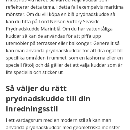
reflekterar detta tema, i detta fall exempelvis maritima
mönster. Om du vill köpa en blå prydnadskudde så
kan du titta på Lord Nelson Victory Seaside
Prydnadskudde Marinblå. Om du har vattentåliga
kuddar så kan de användas för att piffa upp
utemöbler på terrasser eller balkonger. Generellt så
kan man använda prydnadskuddar för att dra ögat till
specifika områden i rummet, som en läshörna eller en
speciell fåtölj och då gäller det att välja kuddar som är
lite speciella och sticker ut.
Så väljer du rätt
prydnadskudde till din
inredningsstil
I ett vardagsrum med en modern stil så kan man
använda prydnadskuddar med geometriska mönster