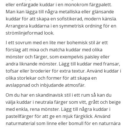
eller enfärgade kuddar i en monokrom färgpalett.
Man kan lägga till några metalliska eller glänsande
kuddar för att skapa en sofistikerad, modern känsla.
Arrangera kuddarna i en symmetrisk ordning för en
strömlinjeformad look.
I ett sovrum med en lite mer bohemisk stil är ett
förslag att mixa och matcha kuddar med olika
mönster och färger, som exempelvis paisley eller
andra liknande mönster. Lägg till kuddar med fransar,
tofsar eller broderier för extra textur. Använd kuddar i
olika storlekar och former för att skapa en
avslappnad och inbjudande atmosfär.
Om du har en skandinavisk stil i ett rum så kan du
välja kuddar i neutrala färger som vitt, grått och beige
med enkla, rena mönster. Lägg till några kuddar i
pastellfärger för att ge en mjuk färgklick. Använd
naturmaterial som linne eller bomull för en naturnära