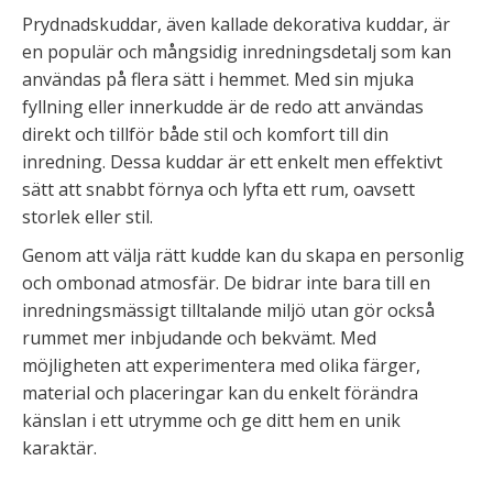
Prydnadskuddar, även kallade dekorativa kuddar, är
en populär och mångsidig inredningsdetalj som kan
användas på flera sätt i hemmet. Med sin mjuka
fyllning eller innerkudde är de redo att användas
direkt och tillför både stil och komfort till din
inredning. Dessa kuddar är ett enkelt men effektivt
sätt att snabbt förnya och lyfta ett rum, oavsett
storlek eller stil.
Genom att välja rätt kudde kan du skapa en personlig
och ombonad atmosfär. De bidrar inte bara till en
inredningsmässigt tilltalande miljö utan gör också
rummet mer inbjudande och bekvämt. Med
möjligheten att experimentera med olika färger,
material och placeringar kan du enkelt förändra
känslan i ett utrymme och ge ditt hem en unik
karaktär.