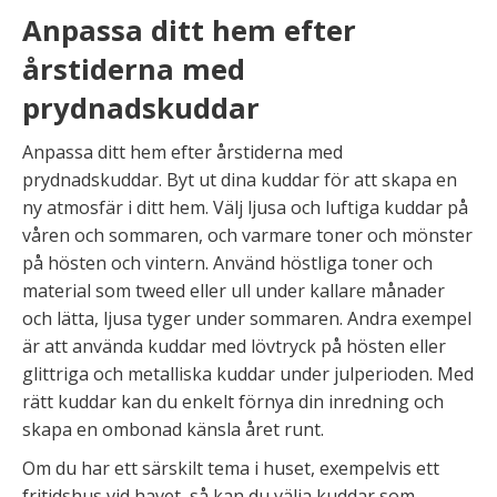
Anpassa ditt hem efter
årstiderna med
prydnadskuddar
Anpassa ditt hem efter årstiderna med
prydnadskuddar. Byt ut dina kuddar för att skapa en
ny atmosfär i ditt hem. Välj ljusa och luftiga kuddar på
våren och sommaren, och varmare toner och mönster
på hösten och vintern. Använd höstliga toner och
material som tweed eller ull under kallare månader
och lätta, ljusa tyger under sommaren. Andra exempel
är att använda kuddar med lövtryck på hösten eller
glittriga och metalliska kuddar under julperioden. Med
rätt kuddar kan du enkelt förnya din inredning och
skapa en ombonad känsla året runt.
Om du har ett särskilt tema i huset, exempelvis ett
fritidshus vid havet, så kan du välja kuddar som