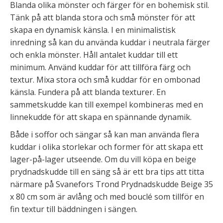
Blanda olika mönster och färger för en bohemisk stil.
Tänk på att blanda stora och små mönster för att
skapa en dynamisk känsla. I en minimalistisk
inredning så kan du använda kuddar i neutrala färger
och enkla mönster. Håll antalet kuddar till ett
minimum. Använd kuddar för att tillföra färg och
textur. Mixa stora och små kuddar för en ombonad
känsla. Fundera på att blanda texturer. En
sammetskudde kan till exempel kombineras med en
linnekudde för att skapa en spännande dynamik.
Både i soffor och sängar så kan man använda flera
kuddar i olika storlekar och former för att skapa ett
lager-på-lager utseende. Om du vill köpa en beige
prydnadskudde till en säng så är ett bra tips att titta
närmare på Svanefors Trond Prydnadskudde Beige 35
x 80 cm som är avlång och med bouclé som tillför en
fin textur till bäddningen i sängen.