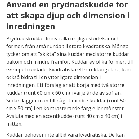
Använd en prydnadskudde för
att skapa djup och dimension i
inredningen
Prydnadskuddar finns i alla möjliga storlekar och
former, från små runda till stora kvadratiska. Många
tycker om att "skikta" sina kuddar med större kuddar
bakom och mindre framför. Kuddar av olika former, till
exempel rundade, kvadratiska eller rektangulära, kan
också bidra till en ytterligare dimension i
inredningen. Ett förslag är att börja med två större
kuddar (runt 60 cm x 60 cm) i varje ände av soffan.
Sedan lägger man till något mindre kuddar (runt 50
cm x 50 cm) i en kontrasterande färg eller mönster.
Avsluta med en accentkudde (runt 40 cm x 40 cm) i
mitten.
Kuddar behöver inte alltid vara kvadratiska. De kan