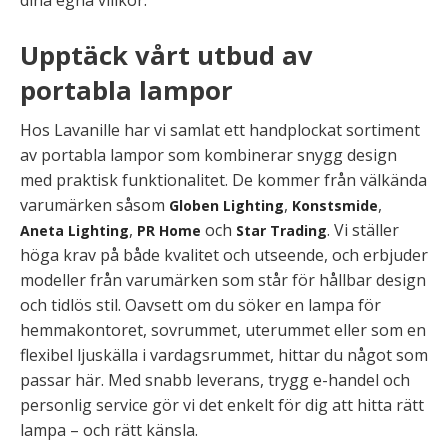
Upptäck vårt utbud av
portabla lampor
Hos Lavanille har vi samlat ett handplockat sortiment
av portabla lampor som kombinerar snygg design
med praktisk funktionalitet. De kommer från välkända
varumärken såsom
,
,
Globen Lighting
Konstsmide
,
och
. Vi ställer
Aneta Lighting
PR Home
Star Trading
höga krav på både kvalitet och utseende, och erbjuder
modeller från varumärken som står för hållbar design
och tidlös stil. Oavsett om du söker en lampa för
hemmakontoret, sovrummet, uterummet eller som en
flexibel ljuskälla i vardagsrummet, hittar du något som
passar här. Med snabb leverans, trygg e-handel och
personlig service gör vi det enkelt för dig att hitta rätt
lampa – och rätt känsla.