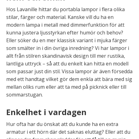
Hos Lavanille hittar du portabla lampor i flera olika
stilar, färger och material. Kanske vill du ha en
modern lampa i metall med dimmerfunktion för att
kunna justera ljusstyrkan efter humör och behov?
Eller söker du en mer klassisk variant i mjuka färger
som smälter in i din övriga inredning? Vi har lampor i
allt från stilren skandinavisk design till mer rustika,
lantliga uttryck – så att du enkelt kan hitta en modell
som passar just din stil. Vissa lampor är även försedda
med ett handtag vilket gör dem enkla att bära med sig
mellan oliks rum eller att ta med på picknick eller till
sommarstugan.
Enkelhet i vardagen
Hur ofta har du önskat att du kunde ha en extra
armatur i ett hörn där det saknas eluttag? Eller att du