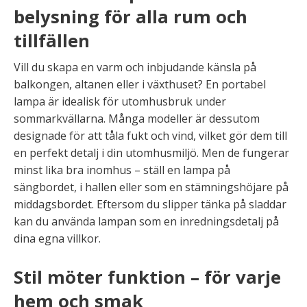
belysning för alla rum och
tillfällen
Vill du skapa en varm och inbjudande känsla på
balkongen, altanen eller i växthuset? En portabel
lampa är idealisk för utomhusbruk under
sommarkvällarna. Många modeller är dessutom
designade för att tåla fukt och vind, vilket gör dem till
en perfekt detalj i din utomhusmiljö. Men de fungerar
minst lika bra inomhus – ställ en lampa på
sängbordet, i hallen eller som en stämningshöjare på
middagsbordet. Eftersom du slipper tänka på sladdar
kan du använda lampan som en inredningsdetalj på
dina egna villkor.
Stil möter funktion – för varje
hem och smak