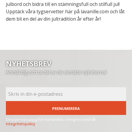
julbord och bidra till en stämningsfull och stilfull jul!
Upptäck våra tygservetter här på lavanille.com och låt
dem bli en del av din jultradition år efter år!
NYHETSBREV
Anmäl dig och ta del av de senaste nyheterna!
PRENUMERERA
Dina personuppgifter behandlas i enlighet med vår
integritetspolicy
.