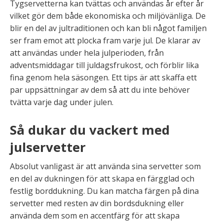
Tygservetterna kan tvättas och användas år efter år
vilket gör dem både ekonomiska och miljövänliga. De
blir en del av jultraditionen och kan bli något familjen
ser fram emot att plocka fram varje jul. De klarar av
att användas under hela julperioden, från
adventsmiddagar till juldagsfrukost, och förblir lika
fina genom hela säsongen. Ett tips är att skaffa ett
par uppsättningar av dem så att du inte behöver
tvätta varje dag under julen.
Så dukar du vackert med
julservetter
Absolut vanligast är att använda sina servetter som
en del av dukningen för att skapa en färgglad och
festlig borddukning. Du kan matcha färgen på dina
servetter med resten av din bordsdukning eller
använda dem som en accentfärg för att skapa