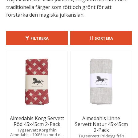
traditionella färger som rött och grönt för att
förstärka den magiska julkänslan.
FILTRERA
SORTERA
Almedahls Korg Servett
Almedahls Linne
Röd 45x45cm 2-Pack
Servett Natur 45x45cm
2-Pack
Tygservett Korg från
Almedahls i 100% lin med ett
Tygservett Pricktyg från