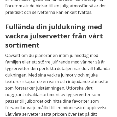
Förutom att de bidrar till en julig atmosfär så är det
praktiskt och servetterna kan enkelt tvättas.
Fullända din juldukning med
vackra julservetter från vårt
sortiment
Oavsett om du planerar en intim julmiddag med
familjen eller ett större julfirande med vänner så är
tygservetter den perfekta detaljen när du vill fullända
dukningen. Med sina vackra julmotiv och mjuka
texturer skapar de en varm och inbjudande atmosfär
som förstärker julstämningen. Utforska vårt
noggrant utvalda sortiment av tygservetter som
passar till julbordet och hitta dina favoriter som
förvandlar varje måltid till en minnesvärd upplevelse.
Låt våra servetter sätta pricken över i:et på ditt