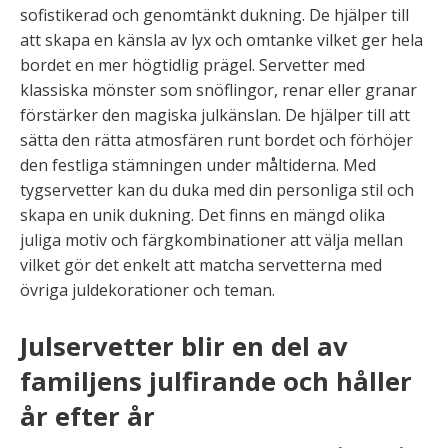
sofistikerad och genomtänkt dukning. De hjälper till
att skapa en känsla av lyx och omtanke vilket ger hela
bordet en mer högtidlig prägel. Servetter med
klassiska mönster som snöflingor, renar eller granar
förstärker den magiska julkänslan. De hjälper till att
sätta den rätta atmosfären runt bordet och förhöjer
den festliga stämningen under måltiderna. Med
tygservetter kan du duka med din personliga stil och
skapa en unik dukning. Det finns en mängd olika
juliga motiv och färgkombinationer att välja mellan
vilket gör det enkelt att matcha servetterna med
övriga juldekorationer och teman.
Julservetter blir en del av
familjens julfirande och håller
år efter år