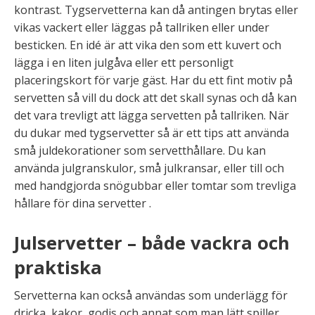
kontrast. Tygservetterna kan då antingen brytas eller
vikas vackert eller läggas på tallriken eller under
besticken. En idé är att vika den som ett kuvert och
lägga i en liten julgåva eller ett personligt
placeringskort för varje gäst. Har du ett fint motiv på
servetten så vill du dock att det skall synas och då kan
det vara trevligt att lägga servetten på tallriken. När
du dukar med tygservetter så är ett tips att använda
små juldekorationer som servetthållare. Du kan
använda julgranskulor, små julkransar, eller till och
med handgjorda snögubbar eller tomtar som trevliga
hållare för dina servetter .
Julservetter – både vackra och
praktiska
Servetterna kan också användas som underlägg för
dricka, kakor, godis och annat som man lätt spiller.