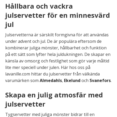
Hållbara och vackra
julservetter för en minnesvärd
jul
Julservetterna är särskilt formgivna för att användas
under advent och jul. De är populära eftersom de
kombinerar juliga mönster, hållbarhet och funktion
på ett sätt som lyfter hela juldukningen. De skapar en
känsla av omsorg och festlighet som gör varje måltid
lite mer speciell under julen. Här hos oss på
lavanille.com hittar du julservetter från välkända
varumärken som
Almedahls
,
Ekelund
och
Svanefors
.
Skapa en julig atmosfär med
julservetter
Tygservetter med juliga mönster bidrar till en