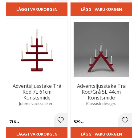
LÄGG I VARUKORGEN
LÄGG I VARUKORGEN
Adventsljusstake Trä
Adventsljusstake Trä
Röd 7L 61cm
Röd/Grå 5L 44cm
Konstsmide
Konstsmide
Julens vackra sken.
Klassisk design.
716
529
Lägg till i favoriter
Lägg t
KR
KR
LÄGG I VARUKORGEN
LÄGG I VARUKORGEN