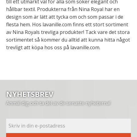
till ett utmärkt val för alla som söker elegant och
hållbar textil. Produkterna från Nina Royal har en
design som är lätt att tycka om och som passar i de
flesta hem. Hos lavanille.com finns ett stort sortiment
av Nina Royals trevliga produkter! Tack vare det stora
sortimentet så kommer du alltid att kunna hitta något
trevligt att köpa hos oss på lavanille.com.
NYHETSBREV
Anmäl dig och ta del av de senaste nyheterna!