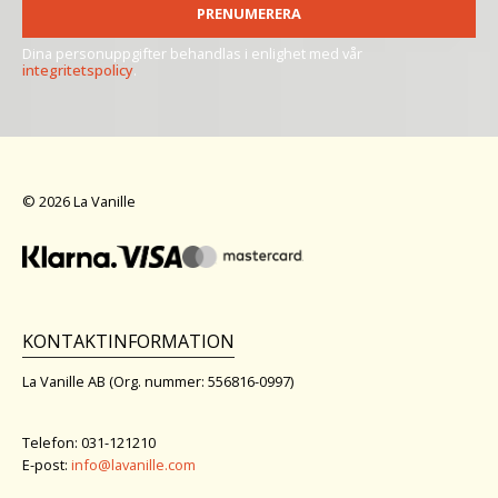
PRENUMERERA
Dina personuppgifter behandlas i enlighet med vår
integritetspolicy
.
© 2026 La Vanille
KONTAKTINFORMATION
La Vanille AB (Org. nummer: 556816-0997)
Telefon: 031-121210
E-post:
info@lavanille.com