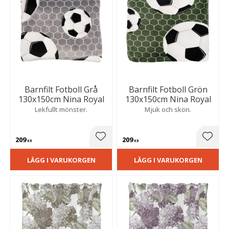
Barnfilt Fotboll Grå
Barnfilt Fotboll Grön
130x150cm Nina Royal
130x150cm Nina Royal
Lekfullt mönster.
Mjuk och skön.
209
209
Lägg till i favoriter
Lägg t
KR
KR
LÄGG I VARUKORGEN
LÄGG I VARUKORGEN