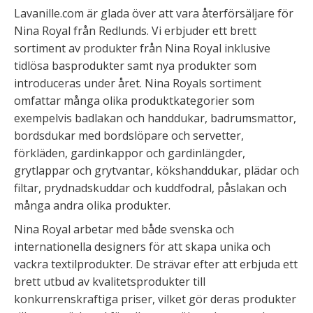
Lavanille.com är glada över att vara återförsäljare för
Nina Royal från Redlunds. Vi erbjuder ett brett
sortiment av produkter från Nina Royal inklusive
tidlösa basprodukter samt nya produkter som
introduceras under året. Nina Royals sortiment
omfattar många olika produktkategorier som
exempelvis badlakan och handdukar, badrumsmattor,
bordsdukar med bordslöpare och servetter,
förkläden, gardinkappor och gardinlängder,
grytlappar och grytvantar, kökshanddukar, plädar och
filtar, prydnadskuddar och kuddfodral, påslakan och
många andra olika produkter.
Nina Royal arbetar med både svenska och
internationella designers för att skapa unika och
vackra textilprodukter. De strävar efter att erbjuda ett
brett utbud av kvalitetsprodukter till
konkurrenskraftiga priser, vilket gör deras produkter