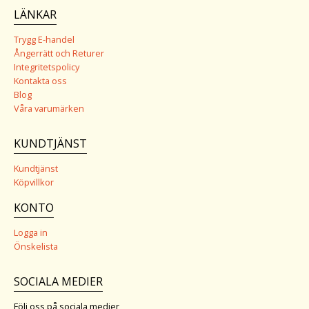
LÄNKAR
Trygg E-handel
Ångerrätt och Returer
Integritetspolicy
Kontakta oss
Blog
Våra varumärken
KUNDTJÄNST
Kundtjänst
Köpvillkor
KONTO
Logga in
Önskelista
SOCIALA MEDIER
Följ oss på sociala medier