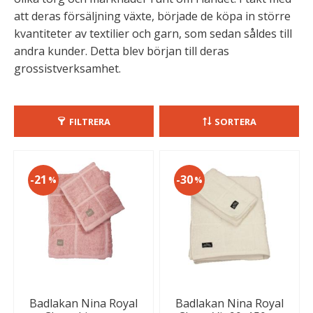
att deras försäljning växte, började de köpa in större
kvantiteter av textilier och garn, som sedan såldes till
andra kunder. Detta blev början till deras
grossistverksamhet.
FILTRERA
SORTERA
21
30
%
%
Badlakan Nina Royal
Badlakan Nina Royal