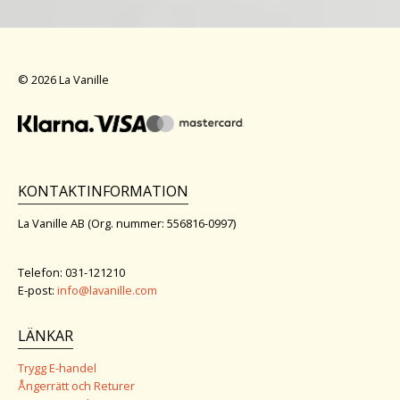
© 2026 La Vanille
KONTAKTINFORMATION
La Vanille AB (Org. nummer: 556816-0997)
Telefon: 031-121210
E-post:
info@lavanille.com
LÄNKAR
Trygg E-handel
Ångerrätt och Returer