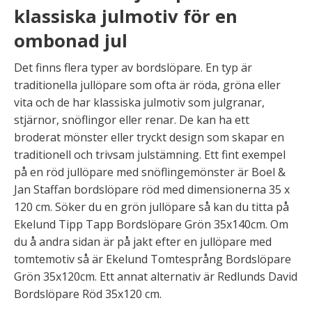
klassiska julmotiv för en
ombonad jul
Det finns flera typer av bordslöpare. En typ är
traditionella jullöpare som ofta är röda, gröna eller
vita och de har klassiska julmotiv som julgranar,
stjärnor, snöflingor eller renar. De kan ha ett
broderat mönster eller tryckt design som skapar en
traditionell och trivsam julstämning. Ett fint exempel
på en röd jullöpare med snöflingemönster är Boel &
Jan Staffan bordslöpare röd med dimensionerna 35 x
120 cm. Söker du en grön jullöpare så kan du titta på
Ekelund Tipp Tapp Bordslöpare Grön 35x140cm. Om
du å andra sidan är på jakt efter en jullöpare med
tomtemotiv så är Ekelund Tomtesprång Bordslöpare
Grön 35x120cm. Ett annat alternativ är Redlunds David
Bordslöpare Röd 35x120 cm.