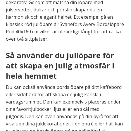
dekorativ. Genom att matcha din löpare med
julservetter, dukar och porslin skapar du en
harmonisk och elegant helhet. Ett exempel på en
klassisk röd jullöpare är Svanefors Avery Bordslöpare
Röd 40x160 cm vilket är tillräckligt långt för att räcka
över två sittplatser.
Så använder du jullöpare för
att skapa en julig atmosfär i
hela hemmet
Du kan också använda bordslöpare på ditt kaffebord
eller sidobord för att skapa en julig känsla i
vardagsrummet. Den kan exempelvis placeras under
dina favoritjulböcker, ljus eller en skål med
julgodis. Den kan även användas på din byrå för att
visa upp dina juldekorationer. I en entré eller hall kan