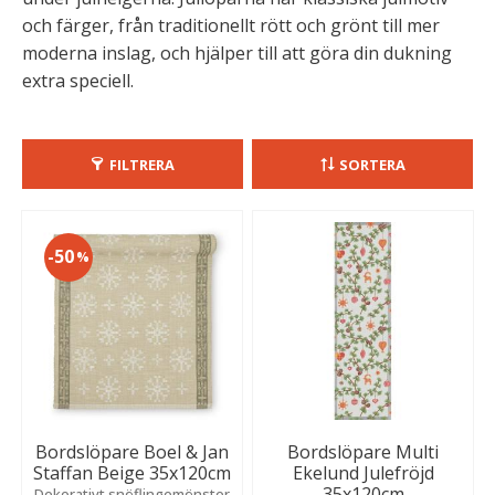
och färger, från traditionellt rött och grönt till mer
moderna inslag, och hjälper till att göra din dukning
extra speciell.
FILTRERA
SORTERA
50
%
Bordslöpare Boel & Jan
Bordslöpare Multi
Staffan Beige 35x120cm
Ekelund Julefröjd
35x120cm
Dekorativt snöflingemönster