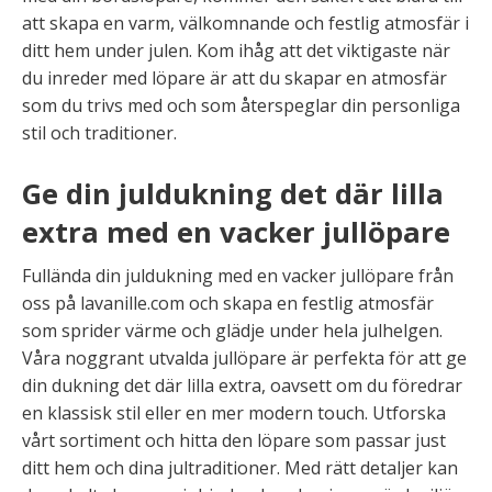
att skapa en varm, välkomnande och festlig atmosfär i
ditt hem under julen. Kom ihåg att det viktigaste när
du inreder med löpare är att du skapar en atmosfär
som du trivs med och som återspeglar din personliga
stil och traditioner.
Ge din juldukning det där lilla
extra med en vacker jullöpare
Fullända din juldukning med en vacker jullöpare från
oss på lavanille.com och skapa en festlig atmosfär
som sprider värme och glädje under hela julhelgen.
Våra noggrant utvalda jullöpare är perfekta för att ge
din dukning det där lilla extra, oavsett om du föredrar
en klassisk stil eller en mer modern touch. Utforska
vårt sortiment och hitta den löpare som passar just
ditt hem och dina jultraditioner. Med rätt detaljer kan