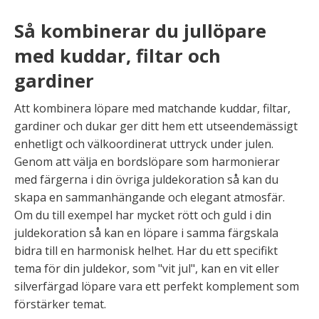
Så kombinerar du jullöpare
med kuddar, filtar och
gardiner
Att kombinera löpare med matchande kuddar, filtar,
gardiner och dukar ger ditt hem ett utseendemässigt
enhetligt och välkoordinerat uttryck under julen.
Genom att välja en bordslöpare som harmonierar
med färgerna i din övriga juldekoration så kan du
skapa en sammanhängande och elegant atmosfär.
Om du till exempel har mycket rött och guld i din
juldekoration så kan en löpare i samma färgskala
bidra till en harmonisk helhet. Har du ett specifikt
tema för din juldekor, som "vit jul", kan en vit eller
silverfärgad löpare vara ett perfekt komplement som
förstärker temat.