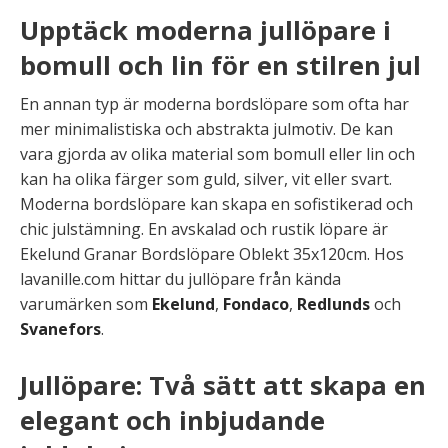
Upptäck moderna jullöpare i
bomull och lin för en stilren jul
En annan typ är moderna bordslöpare som ofta har
mer minimalistiska och abstrakta julmotiv. De kan
vara gjorda av olika material som bomull eller lin och
kan ha olika färger som guld, silver, vit eller svart.
Moderna bordslöpare kan skapa en sofistikerad och
chic julstämning. En avskalad och rustik löpare är
Ekelund Granar Bordslöpare Oblekt 35x120cm. Hos
lavanille.com hittar du jullöpare från kända
varumärken som
Ekelund
,
Fondaco
,
Redlunds
och
Svanefors
.
Jullöpare: Två sätt att skapa en
elegant och inbjudande