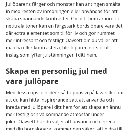
Jullöparens färger och mönster kan antingen smälta
in med resten av inredningen eller användas för att
skapa spännande kontraster. Om ditt hem är inrett i
neutrala toner kan en färgstark bordslöpare vara det
där extra elementet som tillför liv och gör rummet
mer intressant och festligt. Oavsett om du väljer att
matcha eller kontrastera, blir löparen ett stilfullt
inslag som lyfter julstämningen i ditt hem.
Skapa en personlig jul med
våra jullöpare
Med dessa tips och idéer så hoppas vi på lavanille.com
att du kan hitta inspirerande sätt att använda och
inreda med jullöpare i ditt hem för att skapa en ännu
mer festlig och välkomnande atmosfär under
julen. Oavsett hur du väljer att använda och inreda
med din bordslöpare, kommer den säkert att bidra till