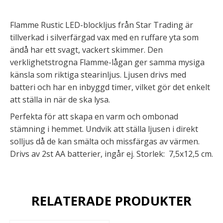
Flamme Rustic LED-blockljus från Star Trading är
tillverkad i silverfärgad vax med en ruffare yta som
ändå har ett svagt, vackert skimmer. Den
verklighetstrogna Flamme-lågan ger samma mysiga
känsla som riktiga stearinljus. Ljusen drivs med
batteri och har en inbyggd timer, vilket gör det enkelt
att ställa in när de ska lysa.
Perfekta för att skapa en varm och ombonad
stämning i hemmet. Undvik att ställa ljusen i direkt
solljus då de kan smälta och missfärgas av värmen.
Drivs av 2st AA batterier, ingår ej. Storlek: 7,5x12,5 cm.
RELATERADE PRODUKTER