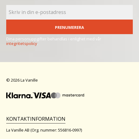
PRENUMERERA
Dina personuppgifter behandlas i enlighet med vår
integritetspolicy
.
© 2026 La Vanille
KONTAKTINFORMATION
La Vanille AB (Org. nummer: 556816-0997)