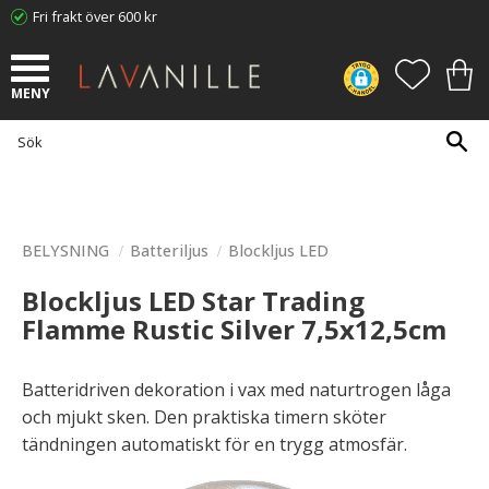
Fri frakt över 600 kr
Meny
FAVORI
KUN
BELYSNING
Batteriljus
Blockljus LED
Blockljus LED Star Trading
Flamme Rustic Silver 7,5x12,5cm
Batteridriven dekoration i vax med naturtrogen låga
och mjukt sken. Den praktiska timern sköter
tändningen automatiskt för en trygg atmosfär.