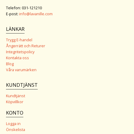
Telefon: 031-121210
E-post:
info@lavanille.com
LÄNKAR
Trygg E-handel
Ångerrätt och Returer
Integritetspolicy
Kontakta oss
Blog
Våra varumärken
KUNDTJÄNST
Kundtjänst
Köpvillkor
KONTO
Logga in
Önskelista