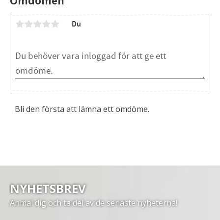
Omdömen
Du
Bli den första att lämna ett omdöme.
NYHETSBREV
Anmäl dig och ta del av de senaste nyheterna!