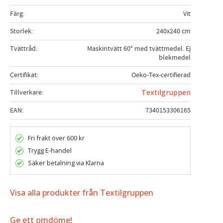
Färg
Vit
Storlek
240x240 cm
Tvättråd
Maskintvätt 60° med tvättmedel. Ej
blekmedel
Certifikat
Oeko-Tex-certifierad
Tillverkare
Textilgruppen
EAN
7340153306165
Fri frakt över 600 kr
Trygg E-handel
Säker betalning via Klarna
Visa alla produkter från Textilgruppen
Ge ett omdöme!