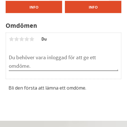
INFO
INFO
Omdömen
Du
Bli den första att lämna ett omdöme.