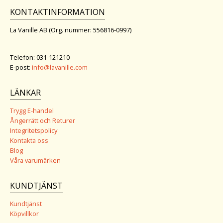
KONTAKTINFORMATION
La Vanille AB (Org. nummer: 556816-0997)
Telefon: 031-121210
E-post:
info@lavanille.com
LÄNKAR
Trygg E-handel
Ångerrätt och Returer
Integritetspolicy
Kontakta oss
Blog
Våra varumärken
KUNDTJÄNST
Kundtjänst
Köpvillkor