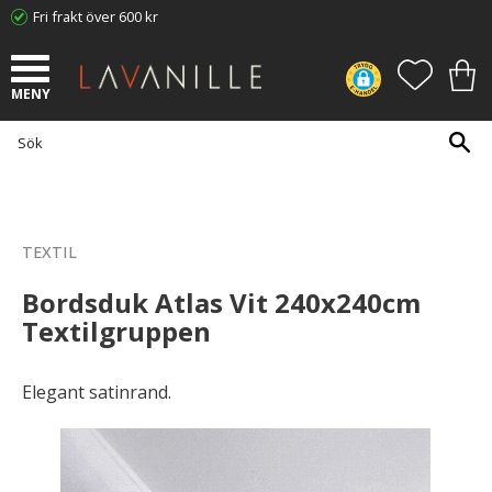
Fri frakt över 600 kr
Meny
FAVORI
KUN
TEXTIL
Bordsduk Atlas Vit 240x240cm
Textilgruppen
Elegant satinrand.