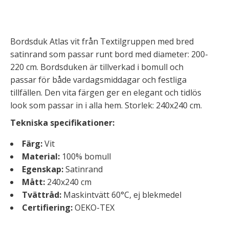
Bordsduk Atlas vit från Textilgruppen med bred
satinrand som passar runt bord med diameter: 200-
220 cm. Bordsduken är tillverkad i bomull och
passar för både vardagsmiddagar och festliga
tillfällen. Den vita färgen ger en elegant och tidlös
look som passar in i alla hem. Storlek: 240x240 cm.
Tekniska specifikationer:
Färg:
Vit
Material:
100% bomull
Egenskap:
Satinrand
Mått:
240x240 cm
Tvättråd:
Maskintvätt 60°C, ej blekmedel
Certifiering:
OEKO-TEX