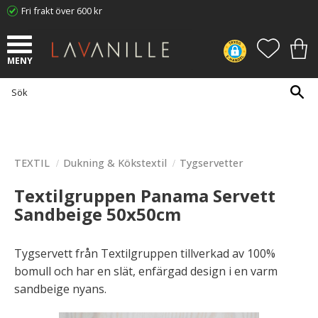
Fri frakt över 600 kr
Meny
FAVORI
KUN
TEXTIL
Dukning & Kökstextil
Tygservetter
Textilgruppen Panama Servett
Sandbeige 50x50cm
Tygservett från Textilgruppen tillverkad av 100%
bomull och har en slät, enfärgad design i en varm
sandbeige nyans.