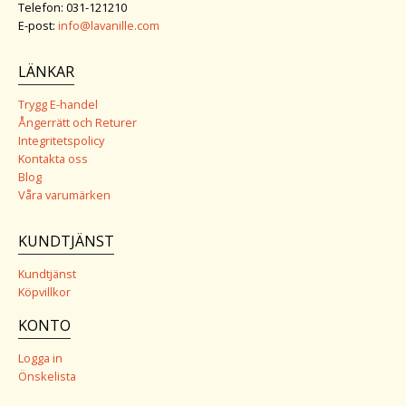
Telefon: 031-121210
E-post:
info@lavanille.com
LÄNKAR
Trygg E-handel
Ångerrätt och Returer
Integritetspolicy
Kontakta oss
Blog
Våra varumärken
KUNDTJÄNST
Kundtjänst
Köpvillkor
KONTO
Logga in
Önskelista