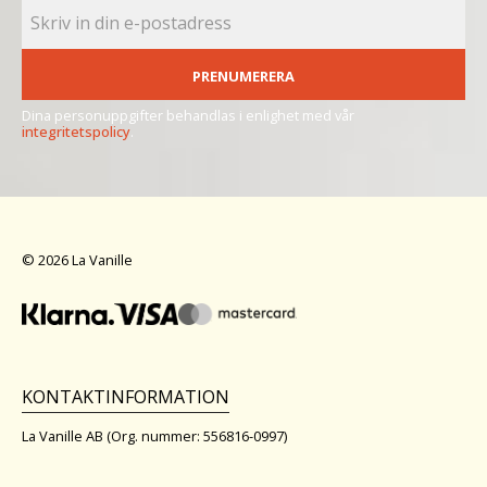
PRENUMERERA
Dina personuppgifter behandlas i enlighet med vår
integritetspolicy
.
© 2026 La Vanille
KONTAKTINFORMATION
La Vanille AB (Org. nummer: 556816-0997)