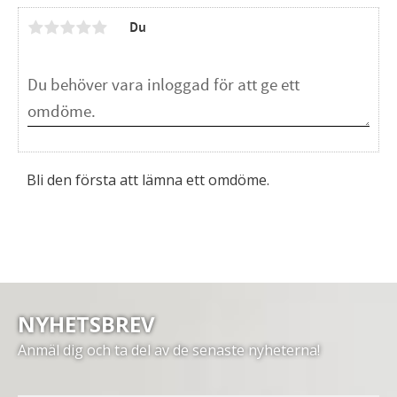
Du
Bli den första att lämna ett omdöme.
NYHETSBREV
Anmäl dig och ta del av de senaste nyheterna!