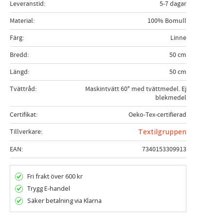
Leveranstid
5-7 dagar
Material
100% Bomull
Färg
Linne
Bredd
50 cm
Längd
50 cm
Tvättråd
Maskintvätt 60° med tvättmedel. Ej
blekmedel
Certifikat
Oeko-Tex-certifierad
Tillverkare
Textilgruppen
EAN
7340153309913
Fri frakt över 600 kr
Trygg E-handel
Säker betalning via Klarna