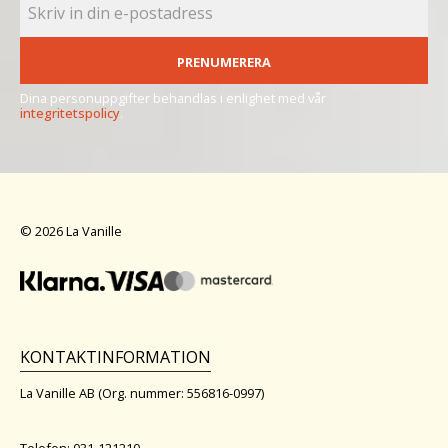
PRENUMERERA
Dina personuppgifter behandlas i enlighet med vår
integritetspolicy
.
© 2026 La Vanille
KONTAKTINFORMATION
La Vanille AB (Org. nummer: 556816-0997)