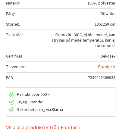
Material
100% polyester
Färg
Offwhite
Storlek
135x250 cm
Tvättråd
Skontvätt 30°C, ej blekmedel, kan
strykas på medeltemperatur, kan ej
torktumlas
Certifikat
OekoTex
Tillverkare
Fondaco
EAN
7340227409938
Fri frakt över 600 kr
Trygg E-handel
Säker betalning via Klarna
Visa alla produkter från Fondaco