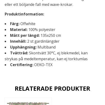
eller ett böljande fall med wave-krokar.
Produktinformation:
Färg:
Offwhite
Material:
100% polyester
Mått per längd:
135x250 cm
Innehåll:
2 st gardinlängder
Upphängning:
Multiband
Tvättråd:
Skontvätt 30°C, ej blekmedel, kan
strykas på medeltemperatur, kan ej torktumlas
Certifiering:
OEKO-TEX
RELATERADE PRODUKTER