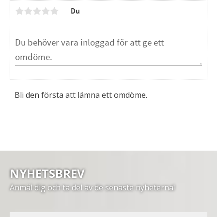
Du
Bli den första att lämna ett omdöme.
NYHETSBREV
Anmäl dig och ta del av de senaste nyheterna!