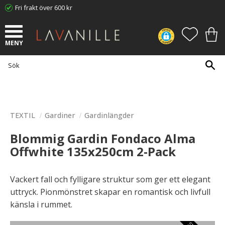
Fri frakt över 600 kr
Meny
FAVORI
KUN
TEXTIL
Gardiner
Gardinlängder
Blommig Gardin Fondaco Alma
Offwhite 135x250cm 2-Pack
Vackert fall och fylligare struktur som ger ett elegant
uttryck. Pionmönstret skapar en romantisk och livfull
känsla i rummet.