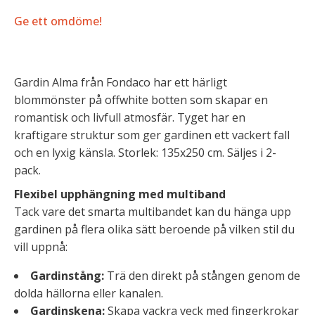
Ge ett omdöme!
Gardin Alma från Fondaco har ett härligt
blommönster på offwhite botten som skapar en
romantisk och livfull atmosfär. Tyget har en
kraftigare struktur som ger gardinen ett vackert fall
och en lyxig känsla. Storlek: 135x250 cm. Säljes i 2-
pack.
Flexibel upphängning med multiband
Tack vare det smarta multibandet kan du hänga upp
gardinen på flera olika sätt beroende på vilken stil du
vill uppnå:
Gardinstång:
Trä den direkt på stången genom de
dolda hällorna eller kanalen.
Gardinskena:
Skapa vackra veck med fingerkrokar