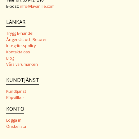
Telefon: 031-121210
E-post:
info@lavanille.com
LÄNKAR
Trygg E-handel
Ångerrätt och Returer
Integritetspolicy
Kontakta oss
Blog
Våra varumärken
KUNDTJÄNST
Kundtjänst
Köpvillkor
KONTO
Logga in
Önskelista