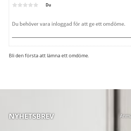
Du
Bli den första att lämna ett omdöme.
NYHETSBREV
Anmäl