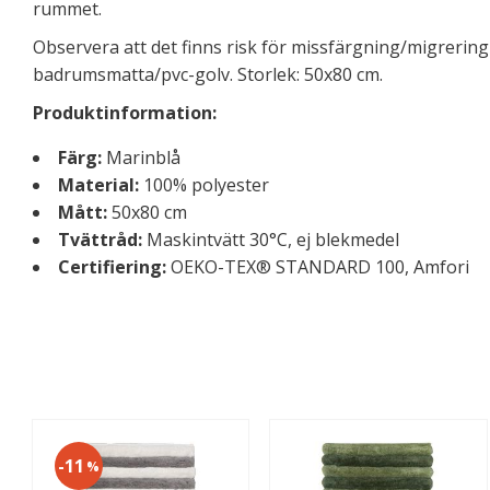
rummet.
Observera att det finns risk för missfärgning/migrerin
badrumsmatta/pvc-golv. Storlek: 50x80 cm.
Produktinformation:
Färg:
Marinblå
Material:
100% polyester
Mått:
50x80 cm
Tvättråd:
Maskintvätt 30°C, ej blekmedel
Certifiering:
OEKO-TEX® STANDARD 100, Amfori
11
%