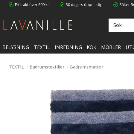
Fri frakt över 600 kr
30 dagars öppet köp
Säker Be
BELYSNING
TEXTIL
INREDNING
KÖK
MÖBLER
UT
TEXTIL
Badrumstextilier
Badrumsmattor