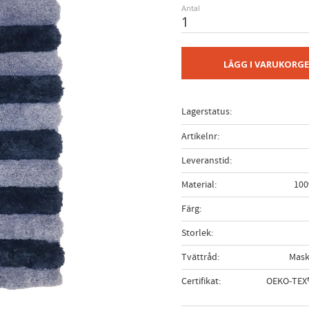
Antal
LÄGG I VARUKORG
Lagerstatus
Artikelnr
Leveranstid
Material
100
Färg
Storlek
Tvättråd
Mask
Certifikat
OEKO-TEX