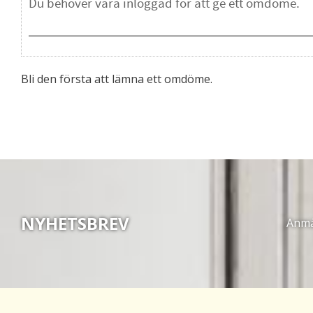
Bli den första att lämna ett omdöme.
NYHETSBREV
Anmäl