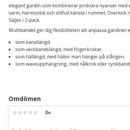
elegant gardin som kombinerar jordnära nyanser med e
varm, harmonisk och stilfull känsla i rummet. Overlock ne
Säljes i 2-pack.
Multibandet ger dig flexibiliteten att anpassa gardiner 
som kanallängd.
som veckbandslängd, med fingerkrokar.
som hällängd, med hällor man hänger på stången.
som waveupphängning, med nålkrok eller rynkband
Omdömen
Du