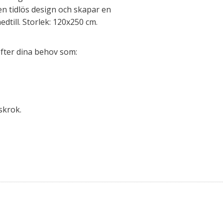
n tidlös design och skapar en
dtill. Storlek: 120x250 cm.
efter dina behov som:
skrok.