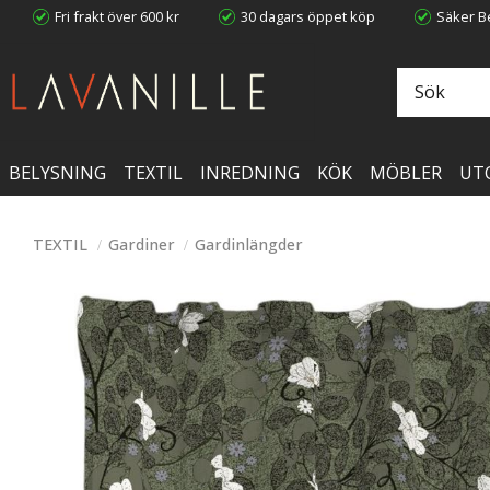
Fri frakt över 600 kr
30 dagars öppet köp
Säker Be
BELYSNING
TEXTIL
INREDNING
KÖK
MÖBLER
UT
TEXTIL
Gardiner
Gardinlängder