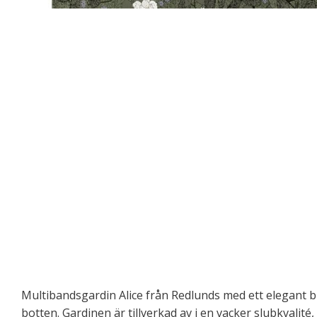
Multibandsgardin Alice från Redlunds med ett elegant b
botten. Gardinen är tillverkad av i en vacker slubkvalité