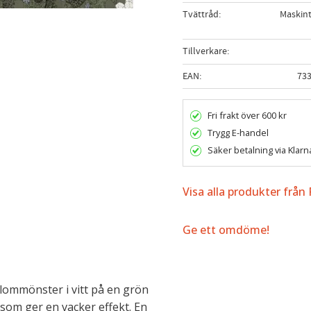
Tvättråd
Maskint
Tillverkare
EAN
73
Fri frakt över 600 kr
Trygg E-handel
Säker betalning via Klarn
Visa alla produkter från
Ge ett omdöme!
lommönster i vitt på en grön
, som ger en vacker effekt. En