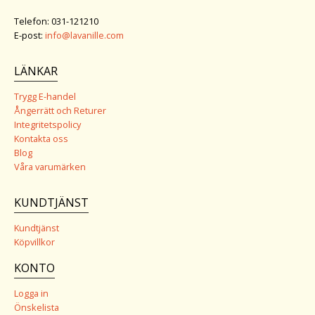
Telefon: 031-121210
E-post:
info@lavanille.com
LÄNKAR
Trygg E-handel
Ångerrätt och Returer
Integritetspolicy
Kontakta oss
Blog
Våra varumärken
KUNDTJÄNST
Kundtjänst
Köpvillkor
KONTO
Logga in
Önskelista