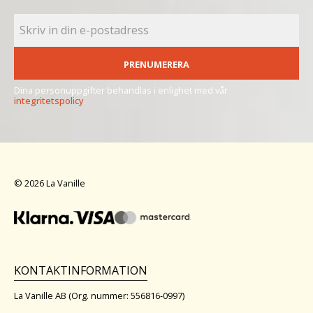
PRENUMERERA
Dina personuppgifter behandlas i enlighet med vår
integritetspolicy
.
© 2026 La Vanille
KONTAKTINFORMATION
La Vanille AB (Org. nummer: 556816-0997)