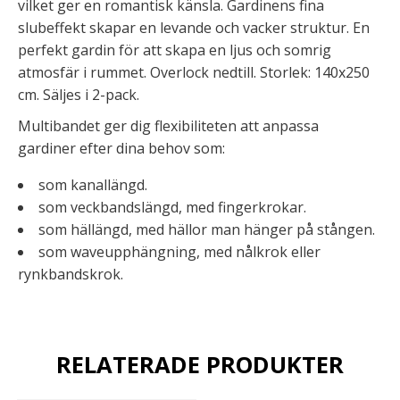
vilket ger en romantisk känsla. Gardinens fina
slubeffekt skapar en levande och vacker struktur. En
perfekt gardin för att skapa en ljus och somrig
atmosfär i rummet. Overlock nedtill. Storlek: 140x250
cm. Säljes i 2-pack.
Multibandet ger dig flexibiliteten att anpassa
gardiner efter dina behov som:
som kanallängd.
som veckbandslängd, med fingerkrokar.
som hällängd, med hällor man hänger på stången.
som waveupphängning, med nålkrok eller
rynkbandskrok.
RELATERADE PRODUKTER