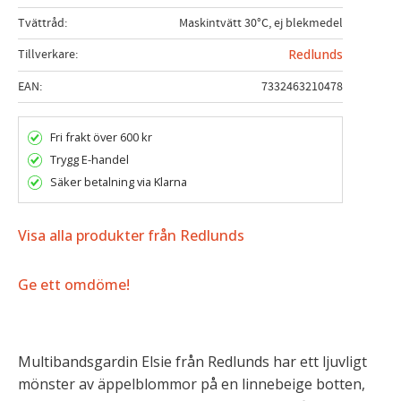
Tvättråd
Maskintvätt 30°C, ej blekmedel
Tillverkare
Redlunds
EAN
7332463210478
Fri frakt över 600 kr
Trygg E-handel
Säker betalning via Klarna
Visa alla produkter från Redlunds
Ge ett omdöme!
Multibandsgardin Elsie från Redlunds har ett ljuvligt
mönster av äppelblommor på en linnebeige botten,