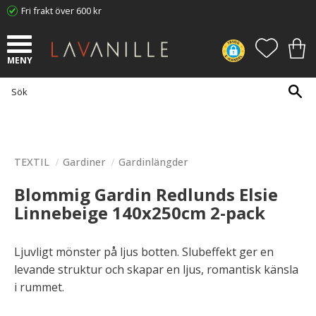
Fri frakt över 600 kr
Meny
FAVORI
KUN
TEXTIL
Gardiner
Gardinlängder
Blommig Gardin Redlunds Elsie
Linnebeige 140x250cm 2-pack
Ljuvligt mönster på ljus botten. Slubeffekt ger en
levande struktur och skapar en ljus, romantisk känsla
i rummet.