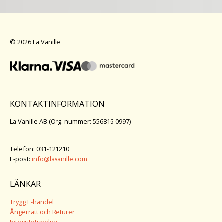
© 2026 La Vanille
KONTAKTINFORMATION
La Vanille AB (Org. nummer: 556816-0997)
Telefon: 031-121210
E-post:
info@lavanille.com
LÄNKAR
Trygg E-handel
Ångerrätt och Returer
Integritetspolicy