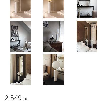
2 549
KR