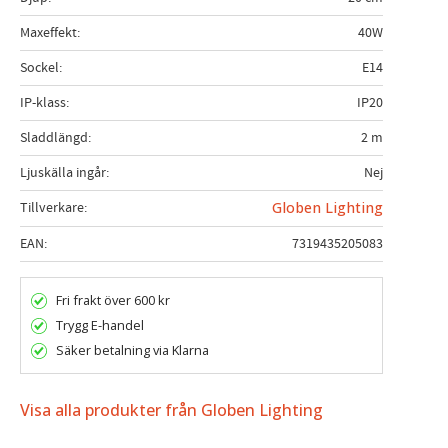
Maxeffekt
40W
Sockel
E14
IP-klass
IP20
Sladdlängd
2 m
Ljuskälla ingår
Nej
Tillverkare
Globen Lighting
EAN
7319435205083
Fri frakt över 600 kr
Trygg E-handel
Säker betalning via Klarna
Visa alla produkter från Globen Lighting