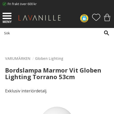
Fri frakt över 600 kr
Meny
FAVORI
KUN
VARUMÄRKEN
Globen Lighting
Bordslampa Marmor Vit Globen
Lighting Torrano 53cm
Exklusiv interiördetalj.