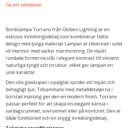
Ge ett omdöme!
Bordslampa Torrano från Globen Lighting är en
exklusiv inredningsdetalj som kombinerar tidlös
design med lyxiga material. Lampan är tillverkad i solid
vit marmor med vacker marmorering. De mjukt
rundade formerna står i elegant kontrast till stenens
naturliga tyngd och struktur, vilket ger lampan en
unik karaktär.
Den vita glaskupan i opalglas sprider ett mjukt och
behagligt ljus. Tillsammans med metalldetaljerna i
borstad mässing ger den en modern finish. Torrano
passar perfekt för att skapa en elegant känsla i
vardagsrummet, sovrummet eller på kontoret. Den är
både funktionell och en snygg inredningsdetalj.
Tekniska specifikationer: