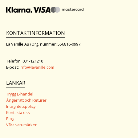
KONTAKTINFORMATION
La Vanille AB (Org. nummer: 556816-0997)
Telefon: 031-121210
E-post:
info@lavanille.com
LÄNKAR
Trygg E-handel
Ångerrätt och Returer
Integritetspolicy
Kontakta oss
Blog
Våra varumärken