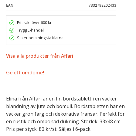
EAN
7332793202433
Fri frakt över 600 kr
Trygg E-handel
Säker betalning via Klarna
Visa alla produkter från Affari
Ge ett omdöme!
Elina från Affari är en fin bordstablett i en vacker
blandning av jute och bomull. Bordstabletten har en
vacker grön färg och dekorativa fransar. Perfekt för
en rustik och ombonad dukning. Storlek: 33x48 cm.
Pris per styck: 80 kr/st. Säljes i 6-pack.