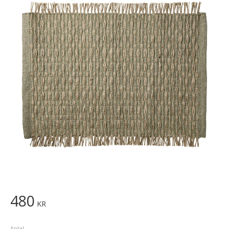
480
KR
Antal