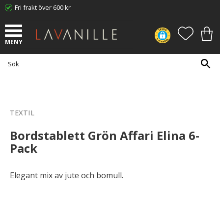
Fri frakt över 600 kr
Meny
FAVORI
KUN
TEXTIL
Bordstablett Grön Affari Elina 6-
Pack
Elegant mix av jute och bomull.