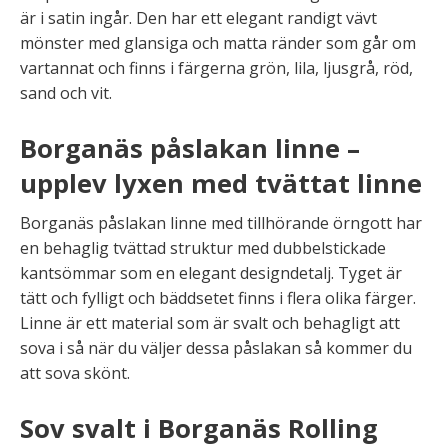
är i satin ingår. Den har ett elegant randigt vävt
mönster med glansiga och matta ränder som går om
vartannat och finns i färgerna grön, lila, ljusgrå, röd,
sand och vit.
Borganäs påslakan linne –
upplev lyxen med tvättat linne
Borganäs påslakan linne med tillhörande örngott har
en behaglig tvättad struktur med dubbelstickade
kantsömmar som en elegant designdetalj. Tyget är
tätt och fylligt och bäddsetet finns i flera olika färger.
Linne är ett material som är svalt och behagligt att
sova i så när du väljer dessa påslakan så kommer du
att sova skönt.
Sov svalt i Borganäs Rolling