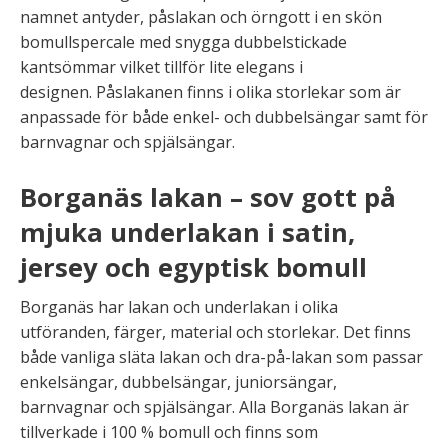
namnet antyder, påslakan och örngott i en skön
bomullspercale med snygga dubbelstickade
kantsömmar vilket tillför lite elegans i
designen. Påslakanen finns i olika storlekar som är
anpassade för både enkel- och dubbelsängar samt för
barnvagnar och spjälsängar.
Borganäs lakan – sov gott på
mjuka underlakan i satin,
jersey och egyptisk bomull
Borganäs har lakan och underlakan i olika
utföranden, färger, material och storlekar. Det finns
både vanliga släta lakan och dra-på-lakan som passar
enkelsängar, dubbelsängar, juniorsängar,
barnvagnar och spjälsängar. Alla Borganäs lakan är
tillverkade i 100 % bomull och finns som