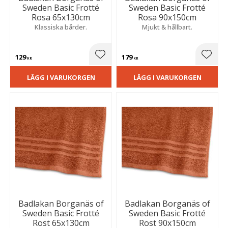
Sweden Basic Frotté
Sweden Basic Frotté
Rosa 65x130cm
Rosa 90x150cm
Klassiska bårder.
Mjukt & hållbart.
129
179
Lägg till i favoriter
Lägg t
KR
KR
LÄGG I VARUKORGEN
LÄGG I VARUKORGEN
Badlakan Borganäs of
Badlakan Borganäs of
Sweden Basic Frotté
Sweden Basic Frotté
Rost 65x130cm
Rost 90x150cm