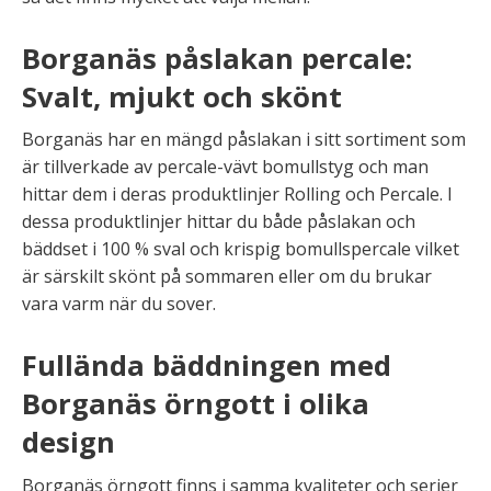
Borganäs påslakan percale:
Svalt, mjukt och skönt
Borganäs har en mängd påslakan i sitt sortiment som
är tillverkade av percale-vävt bomullstyg och man
hittar dem i deras produktlinjer Rolling och Percale. I
dessa produktlinjer hittar du både påslakan och
bäddset i 100 % sval och krispig bomullspercale vilket
är särskilt skönt på sommaren eller om du brukar
vara varm när du sover.
Fullända bäddningen med
Borganäs örngott i olika
design
Borganäs örngott finns i samma kvaliteter och serier