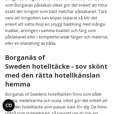
som Borganäs påslakan vilket gör det enkelt att hitta
exakt det örngott som bäst matchar påslakanet. Tack
vare att örngotten kan köpas separat så blir det
enkelt att sätta ihop en snygg bäddning med många
kuddar, antingen i samma kvalitet och färg som
påslakanet eller i kompletterande färger och material,
eller en blandning av båda.
Borganäs of
Sweden hotelltäcke - sov skönt
med den rätta hotellkänslan
hemma
Borganäs of Swedens hotelltäcken finns som både
varma, medelvarma och svala, vilket gör det enkelt att
välja det hotelltäcke som passar bäst för dig. De finns
också som dubbeltäcke, så oavsett om du har en