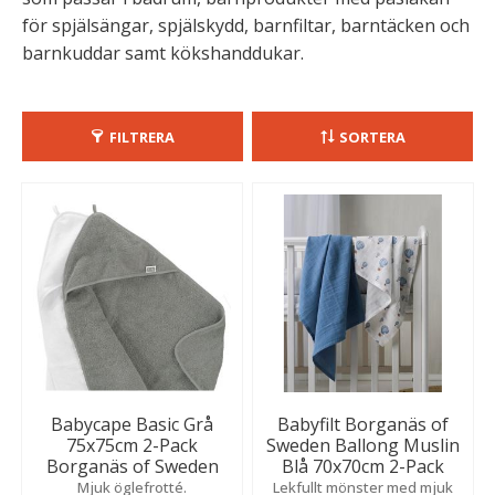
för spjälsängar, spjälskydd, barnfiltar, barntäcken och
barnkuddar samt kökshanddukar.
FILTRERA
SORTERA
Babycape Basic Grå
Babyfilt Borganäs of
75x75cm 2-Pack
Sweden Ballong Muslin
Borganäs of Sweden
Blå 70x70cm 2-Pack
Mjuk öglefrotté.
Lekfullt mönster med mjuk