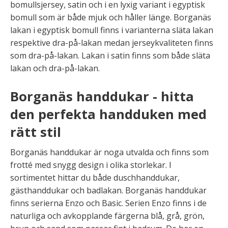
bomullsjersey, satin och i en lyxig variant i egyptisk
bomull som är både mjuk och håller länge. Borganäs
lakan i egyptisk bomull finns i varianterna släta lakan
respektive dra-på-lakan medan jerseykvaliteten finns
som dra-på-lakan. Lakan i satin finns som både släta
lakan och dra-på-lakan.
Borganäs handdukar - hitta
den perfekta handduken med
rätt stil
Borganäs handdukar är noga utvalda och finns som
frotté med snygg design i olika storlekar. I
sortimentet hittar du både duschhanddukar,
gästhanddukar och badlakan. Borganäs handdukar
finns serierna Enzo och Basic. Serien Enzo finns i de
naturliga och avkopplande färgerna blå, grå, grön,