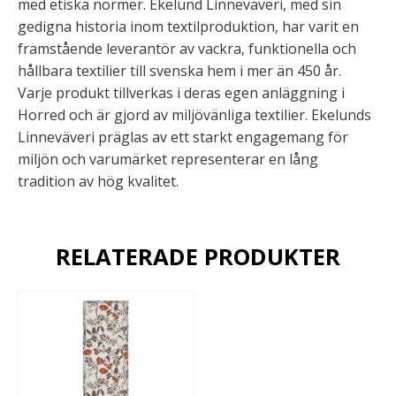
med etiska normer. Ekelund Linneväveri, med sin
gedigna historia inom textilproduktion, har varit en
framstående leverantör av vackra, funktionella och
hållbara textilier till svenska hem i mer än 450 år.
Varje produkt tillverkas i deras egen anläggning i
Horred och är gjord av miljövänliga textilier. Ekelunds
Linneväveri präglas av ett starkt engagemang för
miljön och varumärket representerar en lång
tradition av hög kvalitet.
RELATERADE PRODUKTER