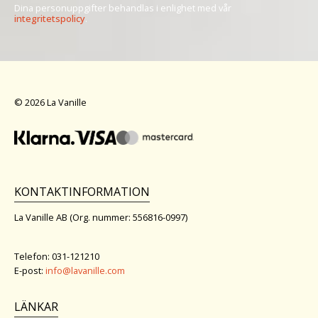
Dina personuppgifter behandlas i enlighet med vår
integritetspolicy
.
© 2026 La Vanille
KONTAKTINFORMATION
La Vanille AB (Org. nummer: 556816-0997)
Telefon: 031-121210
E-post:
info@lavanille.com
LÄNKAR