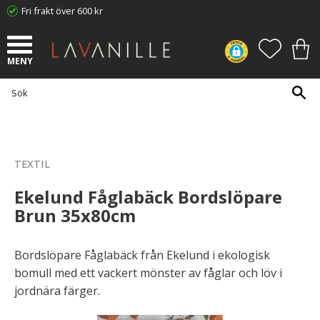
Fri frakt över 600 kr
Meny
FAVORI
KUN
TEXTIL
Ekelund Fåglabäck Bordslöpare
Brun 35x80cm
Bordslöpare Fåglabäck från Ekelund i ekologisk
bomull med ett vackert mönster av fåglar och löv i
jordnära färger.