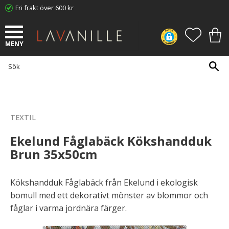
Fri frakt över 600 kr
Meny
FAVORI
KUN
TEXTIL
Ekelund Fåglabäck Kökshandduk
Brun 35x50cm
Kökshandduk Fåglabäck från Ekelund i ekologisk
bomull med ett dekorativt mönster av blommor och
fåglar i varma jordnära färger.