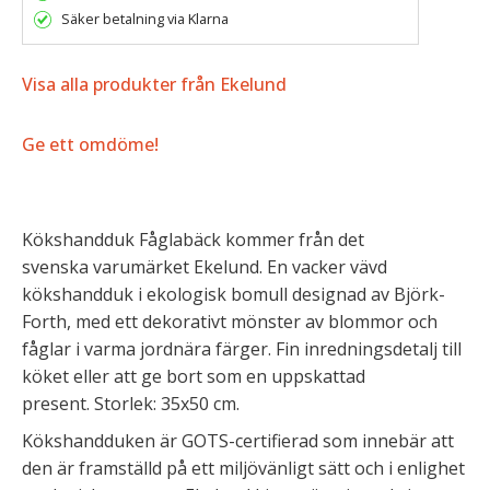
Säker betalning via Klarna
Visa alla produkter från Ekelund
Ge ett omdöme!
Kökshandduk Fåglabäck kommer från det
svenska varumärket Ekelund. En vacker vävd
kökshandduk i ekologisk bomull designad av Björk-
Forth, med ett dekorativt mönster av blommor och
fåglar i varma jordnära färger. Fin inredningsdetalj till
köket eller att ge bort som en uppskattad
present. Storlek: 35x50 cm.
Kökshandduken är GOTS-certifierad som innebär att
den är framställd på ett miljövänligt sätt och i enlighet