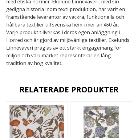
med etiska normer. Ekelund Linneväveri, med sin
gedigna historia inom textilproduktion, har varit en
framstående leverantör av vackra, funktionella och
hållbara textilier till svenska hem i mer än 450 år.
Varje produkt tillverkas i deras egen anläggning i
Horred och är gjord av miljövänliga textilier. Ekelunds
Linneväveri präglas av ett starkt engagemang för
miljön och varumärket representerar en lång
tradition av hög kvalitet.
RELATERADE PRODUKTER