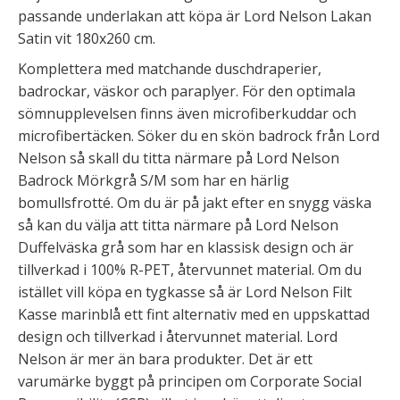
passande underlakan att köpa är Lord Nelson Lakan
Satin vit 180x260 cm.
Komplettera med matchande duschdraperier,
badrockar, väskor och paraplyer. För den optimala
sömnupplevelsen finns även microfiberkuddar och
microfibertäcken. Söker du en skön badrock från Lord
Nelson så skall du titta närmare på Lord Nelson
Badrock Mörkgrå S/M som har en härlig
bomullsfrotté. Om du är på jakt efter en snygg väska
så kan du välja att titta närmare på Lord Nelson
Duffelväska grå som har en klassisk design och är
tillverkad i 100% R-PET, återvunnet material. Om du
istället vill köpa en tygkasse så är Lord Nelson Filt
Kasse marinblå ett fint alternativ med en uppskattad
design och tillverkad i återvunnet material. Lord
Nelson är mer än bara produkter. Det är ett
varumärke byggt på principen om Corporate Social