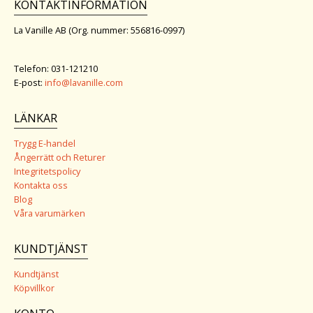
KONTAKTINFORMATION
La Vanille AB (Org. nummer: 556816-0997)
Telefon: 031-121210
E-post:
info@lavanille.com
LÄNKAR
Trygg E-handel
Ångerrätt och Returer
Integritetspolicy
Kontakta oss
Blog
Våra varumärken
KUNDTJÄNST
Kundtjänst
Köpvillkor