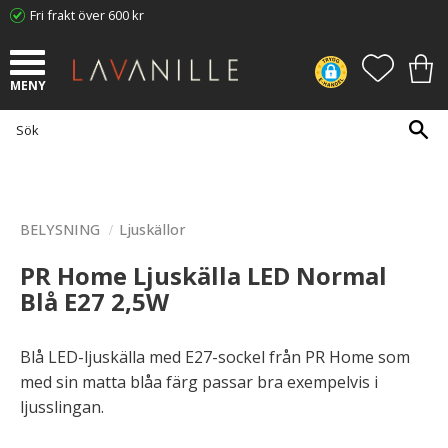
Fri frakt över 600 kr
Meny
FAVORI
KUN
BELYSNING
Ljuskällor
PR Home Ljuskälla LED Normal
Blå E27 2,5W
Blå LED-ljuskälla med E27-sockel från PR Home som
med sin matta blåa färg passar bra exempelvis i
ljusslingan.