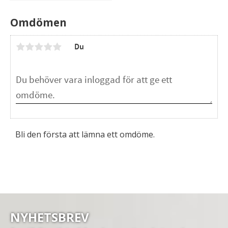
Omdömen
Du
Bli den första att lämna ett omdöme.
NYHETSBREV