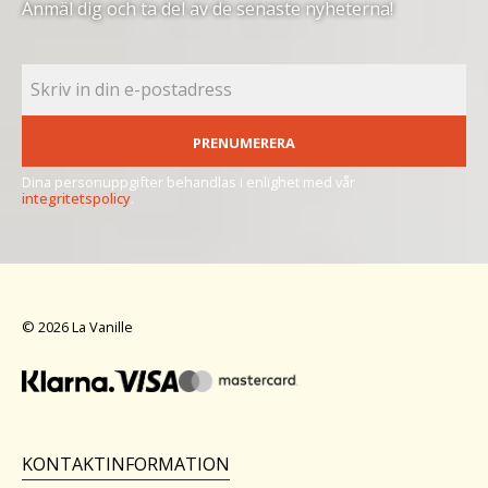
Anmäl dig och ta del av de senaste nyheterna!
PRENUMERERA
Dina personuppgifter behandlas i enlighet med vår
integritetspolicy
.
© 2026 La Vanille
KONTAKTINFORMATION