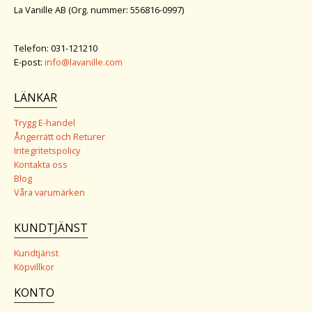
La Vanille AB (Org. nummer: 556816-0997)
Telefon: 031-121210
E-post:
info@lavanille.com
LÄNKAR
Trygg E-handel
Ångerrätt och Returer
Integritetspolicy
Kontakta oss
Blog
Våra varumärken
KUNDTJÄNST
Kundtjänst
Köpvillkor
KONTO