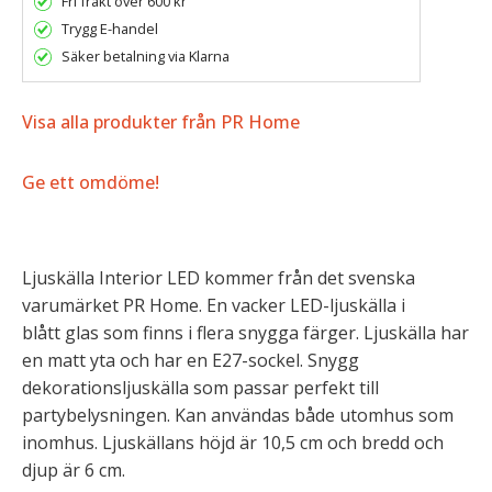
Fri frakt över 600 kr
Trygg E-handel
Säker betalning via Klarna
Visa alla produkter från PR Home
Ge ett omdöme!
Ljuskälla Interior LED kommer från det svenska
varumärket PR Home. En vacker LED-ljuskälla i
blått glas som finns i flera snygga färger. Ljuskälla har
en matt yta och har en E27-sockel. Snygg
dekorationsljuskälla som passar perfekt till
partybelysningen. Kan användas både utomhus som
inomhus. Ljuskällans höjd är 10,5 cm och bredd och
djup är 6 cm.