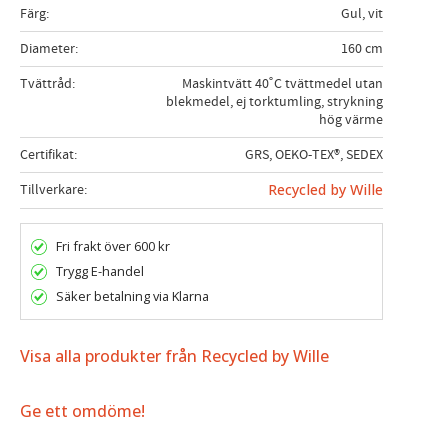
Färg
Gul, vit
Diameter
160 cm
Tvättråd
Maskintvätt 40˚C tvättmedel utan
blekmedel, ej torktumling, strykning
hög värme
Certifikat
GRS, OEKO-TEX®, SEDEX
Tillverkare
Recycled by Wille
Fri frakt över 600 kr
Trygg E-handel
Säker betalning via Klarna
Visa alla produkter från Recycled by Wille
Ge ett omdöme!