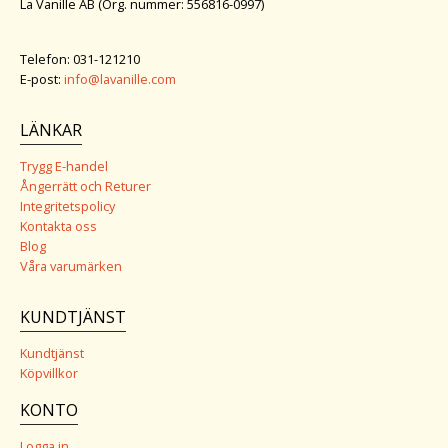
La Vanille AB (Org. nummer: 556816-0997)
Telefon: 031-121210
E-post:
info@lavanille.com
LÄNKAR
Trygg E-handel
Ångerrätt och Returer
Integritetspolicy
Kontakta oss
Blog
Våra varumärken
KUNDTJÄNST
Kundtjänst
Köpvillkor
KONTO
Logga in