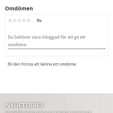
Omdömen
Du
Bli den första att lämna ett omdöme.
NYHETSBREV
Anmäl dig och ta del av de senaste nyheterna!