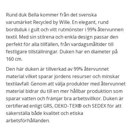
Rund duk Bella kommer från det svenska
varumärket Recycled by Wille. En elegant, rund
bordsduk i gult och vitt rutmönster i 99% återvunnen
textil. Med sin stilrena och enkla design passar den
perfekt för alla tillfällen, från vardagsmåltider till
festligare tillställningar. Duken har en diameter på
160 cm.
Den här duken är tillverkad av 99% återvunnet
material vilket sparar jordens resurser och minskar
textilavfall. Genom att välja produkter med återvunnet
material bidrar du till en mer hållbar produktion som
sparar vatten och främjar bra arbetsvillkor. Duken är
certifierad enligt GRS, OEKO-TEX® och SEDEX för att
säkerställa både kvalitet och etiska
arbetsförhållanden.