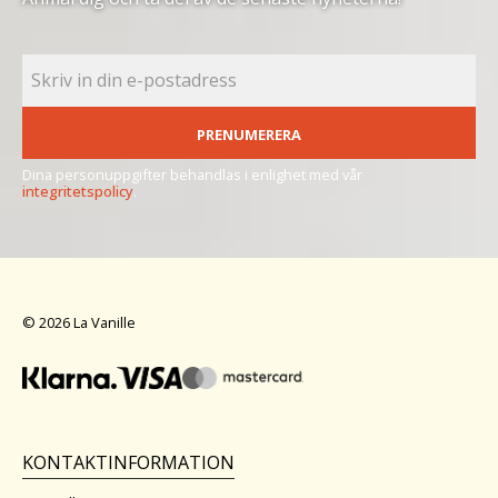
PRENUMERERA
Dina personuppgifter behandlas i enlighet med vår
integritetspolicy
.
© 2026 La Vanille
KONTAKTINFORMATION