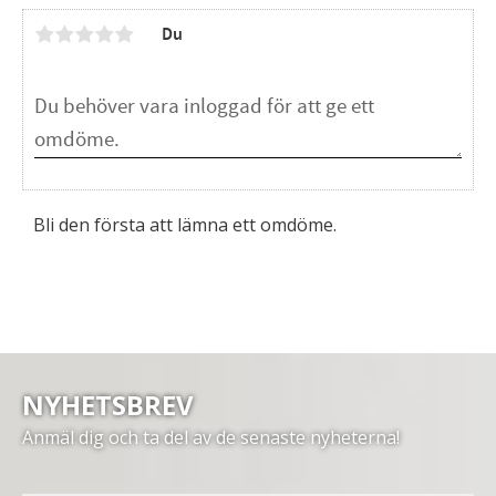
Du
Bli den första att lämna ett omdöme.
NYHETSBREV
Anmäl dig och ta del av de senaste nyheterna!