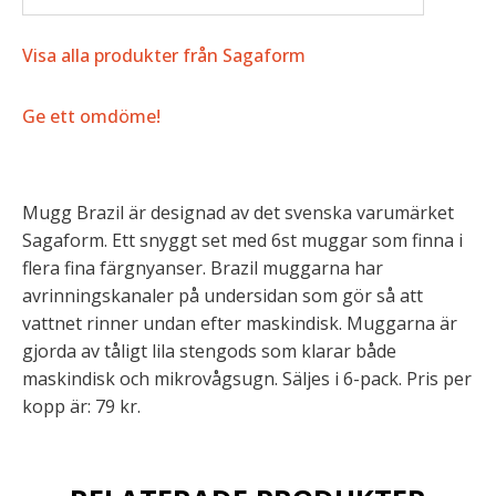
Visa alla produkter från Sagaform
Ge ett omdöme!
Mugg Brazil är designad av det svenska varumärket
Sagaform. Ett snyggt set med 6st muggar som finna i
flera fina färgnyanser. Brazil muggarna har
avrinningskanaler på undersidan som gör så att
vattnet rinner undan efter maskindisk. Muggarna är
gjorda av tåligt lila stengods som klarar både
maskindisk och mikrovågsugn. Säljes i 6-pack. Pris per
kopp är: 79 kr.