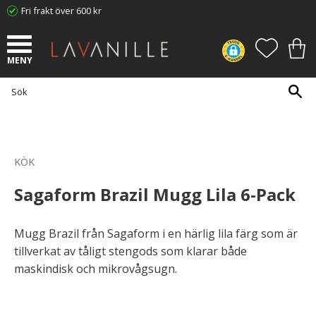
Fri frakt över 600 kr
Meny
FAVORI
KUN
KÖK
Sagaform Brazil Mugg Lila 6-Pack
Mugg Brazil från Sagaform i en härlig lila färg som är
tillverkat av tåligt stengods som klarar både
maskindisk och mikrovågsugn.