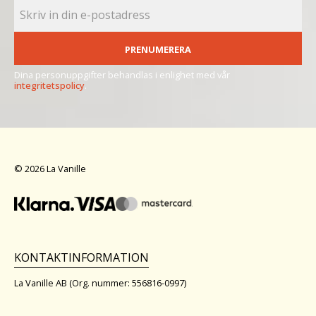
PRENUMERERA
Dina personuppgifter behandlas i enlighet med vår
integritetspolicy
.
© 2026 La Vanille
KONTAKTINFORMATION
La Vanille AB (Org. nummer: 556816-0997)