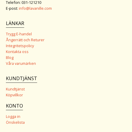
Telefon: 031-121210
E-post:
info@lavanille.com
LÄNKAR
Trygg E-handel
Ångerrätt och Returer
Integritetspolicy
Kontakta oss
Blog
Våra varumärken
KUNDTJÄNST
Kundtjänst
Köpvillkor
KONTO
Logga in
Önskelista