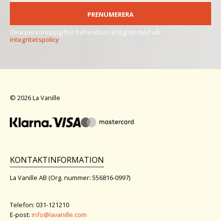
PRENUMERERA
Dina personuppgifter behandlas i enlighet med vår
integritetspolicy
.
© 2026 La Vanille
KONTAKTINFORMATION
La Vanille AB (Org. nummer: 556816-0997)
Telefon: 031-121210
E-post:
info@lavanille.com