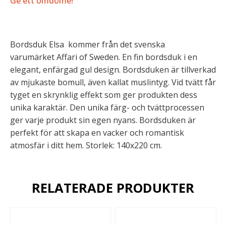
Ge ett omdöme!
Bordsduk Elsa kommer från det svenska
varumärket Affari of Sweden. En fin bordsduk i en
elegant, enfärgad gul design. Bordsduken är tillverkad
av mjukaste bomull, även kallat muslintyg. Vid tvätt får
tyget en skrynklig effekt som ger produkten dess
unika karaktär. Den unika färg- och tvättprocessen
ger varje produkt sin egen nyans. Bordsduken är
perfekt för att skapa en vacker och romantisk
atmosfär i ditt hem. Storlek: 140x220 cm.
RELATERADE PRODUKTER