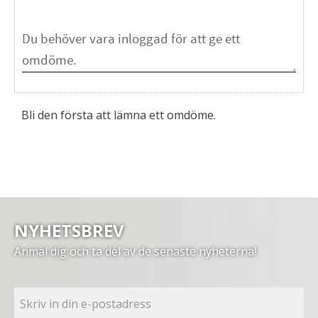
Bli den första att lämna ett omdöme.
NYHETSBREV
Anmäl dig och ta del av de senaste nyheterna!