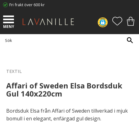
Fri frakt över 600 kr
Meny
FAVORI
KUN
TEXTIL
Affari of Sweden Elsa Bordsduk
Gul 140x220cm
Bordsduk Elsa från Affari of Sweden tillverkad i mjuk
bomull i en elegant, enfärgad gul design.