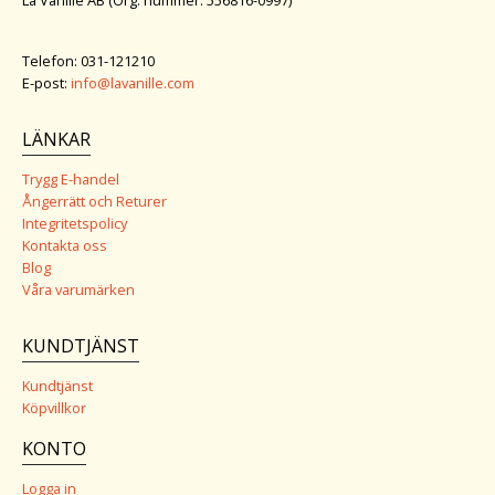
Telefon: 031-121210
E-post:
info@lavanille.com
LÄNKAR
Trygg E-handel
Ångerrätt och Returer
Integritetspolicy
Kontakta oss
Blog
Våra varumärken
KUNDTJÄNST
Kundtjänst
Köpvillkor
KONTO
Logga in