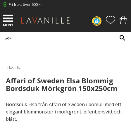
Fri frakt över 600 kr
Meny
FAVORI
KUN
TEXTIL
Affari of Sweden Elsa Blommig
Bordsduk Mörkgrön 150x250cm
Bordsduk Elsa från Affari of Sweden i bomull med ett
elegant blommönster i mörkgrönt, elfenbensvitt och
blått.