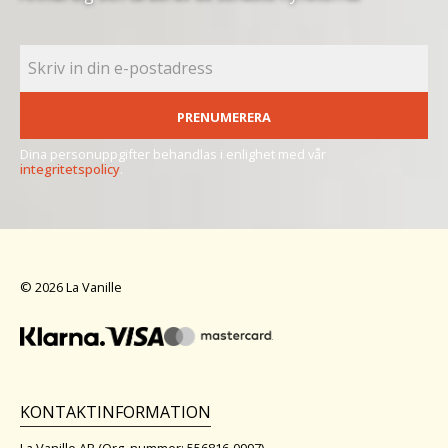
PRENUMERERA
Dina personuppgifter behandlas i enlighet med vår
integritetspolicy
.
© 2026 La Vanille
KONTAKTINFORMATION
La Vanille AB (Org. nummer: 556816-0997)