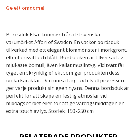
Ge ett omdöme!
Bordsduk Elsa kommer från det svenska
varumärket Affari of Sweden. En vacker bordsduk
tillverkad med ett elegant blommönster i mörkgrönt,
elfenbensvitt och blått. Bordsduken är tillverkad av
mjukaste bomull, även kallat muslintyg. Vid tvätt får
tyget en skrynklig effekt som ger produkten dess
unika karaktär. Den unika färg- och tvättprocessen
ger varje produkt sin egen nyans. Denna bordsduk är
perfekt för att skapa en festlig atmosfär vid
middagsbordet eller för att ge vardagsmiddagen en
extra touch av lyx. Storlek: 150x250 cm.
RELATERADE PRODUKTER