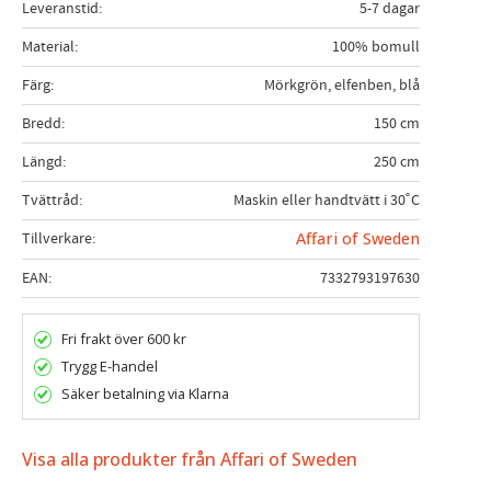
Leveranstid
5-7 dagar
Material
100% bomull
Färg
Mörkgrön, elfenben, blå
Bredd
150 cm
Längd
250 cm
Tvättråd
Maskin eller handtvätt i 30˚C
Tillverkare
Affari of Sweden
EAN
7332793197630
Fri frakt över 600 kr
Trygg E-handel
Säker betalning via Klarna
Visa alla produkter från Affari of Sweden